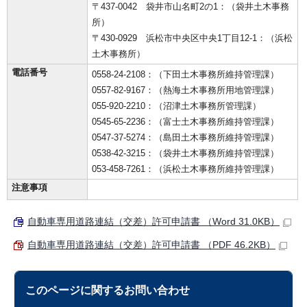
〒437-0042 袋井市山名町2の1：（袋井土木事務
所）
〒430-0929 浜松市中央区中央1丁目12-1：（浜松
土木事務所）
電話番号
0558-24-2108：（下田土木事務所維持管理課）
0557-82-9167：（熱海土木事務所用地管理課）
055-920-2210：（沼津土木事務所管理課）
0545-65-2236：（富士土木事務所維持管理課）
0547-37-5274：（島田土木事務所維持管理課）
0538-42-3215：（袋井土木事務所維持管理課）
053-458-7261：（浜松土木事務所維持管理課）
注意事項
自動車専用道路連結（交差）許可申請書 （Word 31.0KB）
自動車専用道路連結（交差）許可申請書 （PDF 46.2KB）
このページに関する
お問い合わせ