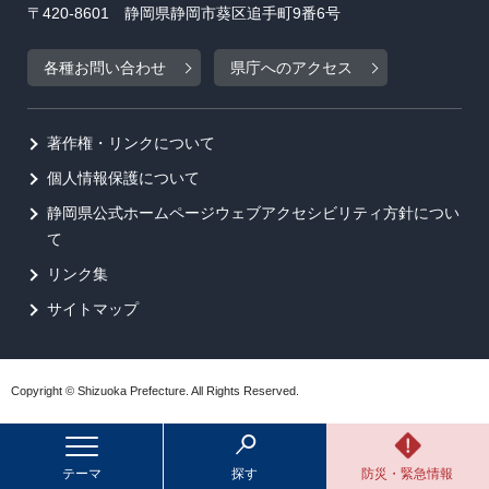
〒420-8601 静岡県静岡市葵区追手町9番6号
各種お問い合わせ
県庁へのアクセス
著作権・リンクについて
個人情報保護について
静岡県公式ホームページウェブアクセシビリティ方針につい
て
リンク集
サイトマップ
Copyright © Shizuoka Prefecture. All Rights Reserved.
テーマ
探す
防災・緊急情報