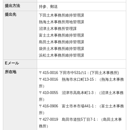
提出方法
持参、郵送
提出先
下田土木事務所維持管理課
熱海土木事務所用地管理課
沼津土木事務所管理課
富士土木事務所維持管理課
島田土木事務所維持管理課
袋井土木事務所維持管理課
浜松土木事務所維持管理課
Eメール
所在地
〒415-0016 下田市中531の1：(下田土木事務所)
〒413-0016 熱海市水口町13-15：（熱海土木事務
所）
〒410-0055 沼津市高島本町1-3：（沼津土木事務
所）
〒416-0906 富士市本市場441-1：（富士土木事務
所）
〒427-0019 島田市道悦5丁目7-1：（島田土木事
務所）