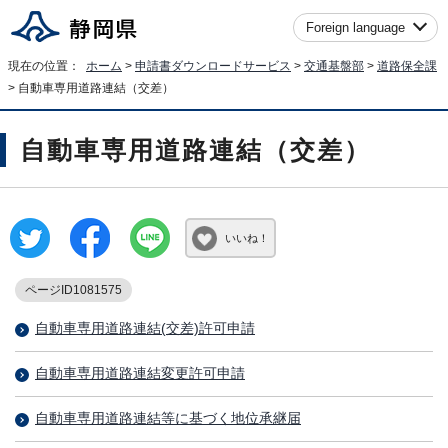
Foreign language
現在の位置：
ホーム
>
申請書ダウンロードサービス
>
交通基盤部
>
道路保全課
> 自動車専用道路連結（交差）
自動車専用道路連結（交差）
いいね！
ページID1081575
自動車専用道路連結(交差)許可申請
自動車専用道路連結変更許可申請
自動車専用道路連結等に基づく地位承継届