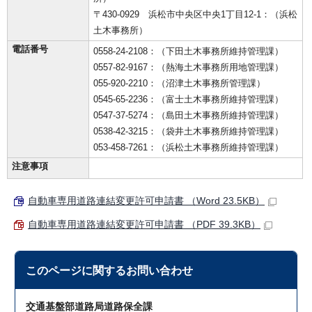
〒430-0929 浜松市中央区中央1丁目12-1：（浜松
土木事務所）
電話番号
0558-24-2108：（下田土木事務所維持管理課）
0557-82-9167：（熱海土木事務所用地管理課）
055-920-2210：（沼津土木事務所管理課）
0545-65-2236：（富士土木事務所維持管理課）
0547-37-5274：（島田土木事務所維持管理課）
0538-42-3215：（袋井土木事務所維持管理課）
053-458-7261：（浜松土木事務所維持管理課）
注意事項
自動車専用道路連結変更許可申請書 （Word 23.5KB）
自動車専用道路連結変更許可申請書 （PDF 39.3KB）
このページに関する
お問い合わせ
交通基盤部道路局道路保全課