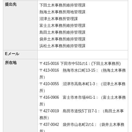
提出先
下田土木事務所維持管理課
熱海土木事務所用地管理課
沼津土木事務所管理課
富士土木事務所維持管理課
島田土木事務所維持管理課
袋井土木事務所維持管理課
浜松土木事務所維持管理課
Eメール
所在地
〒415-0016 下田市中531の1：(下田土木事務所)
〒413-0016 熱海市水口町13-15：（熱海土木事務
所）
〒410-0055 沼津市高島本町1-3：（沼津土木事務
所）
〒416-0906 富士市本市場441-1：（富士土木事務
所）
〒427-0019 島田市道悦5丁目7-1：（島田土木事
務所）
〒437-0042 袋井市山名町2の1：（袋井土木事務
所）