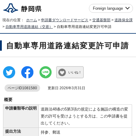
Foreign language
現在の位置：
ホーム
>
申請書ダウンロードサービス
>
交通基盤部
>
道路保全課
>
自動車専用道路連結（交差）
> 自動車専用道路連結変更許可申請
自動車専用道路連結変更許可申請
いいね！
ページID1081580
更新日 2026年3月31日
概要
申請書類等の説明
道路法48条の5第3項の規定による施設の構造の変
更の許可を受けようとする方は、この申請書を提
出してください。
提出方法
持参、郵送