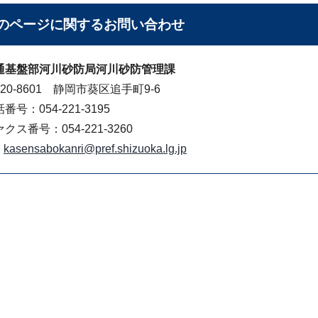
のページに関する
お問い合わせ
通基盤部河川砂防局河川砂防管理課
20-8601 静岡市葵区追手町9-6
番号：054-221-3195
クス番号：054-221-3260
kasensabokanri@pref.shizuoka.lg.jp