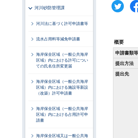
河川砂防管理課
河川法に基づく許可申請書等
流水占用料等減免申請書
概要
申請書類
海岸保全区域（一般公共海岸
区域）内における許可につい
提出方法
ての氏名住所変更届
提出先
海岸保全区域（一般公共海岸
区域）内における施設等新設
（改築）許可申請書
海岸保全区域（一般公共海岸
区域）内における占用許可申
請書
海岸保全区域又は一般公共海