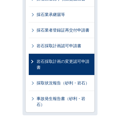
採石業承継届等
採石業者登録証再交付申請書
岩石採取計画認可申請書
岩石採取計画の変更認可申請
書
採取状況報告（砂利・岩石）
事故発生報告書（砂利・岩
石）