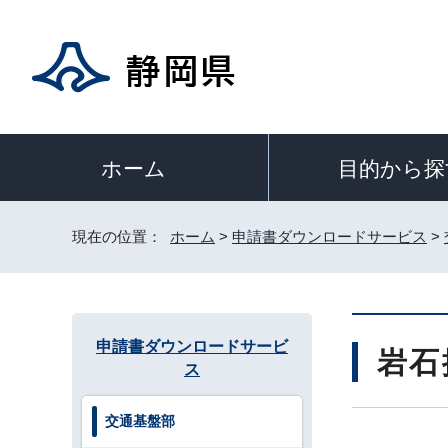
目的から探
ホーム
現在の位置：
ホーム
>
申請書ダウンロードサービス
>
申請書ダウンロードサービ
岩石
ス
交通基盤部