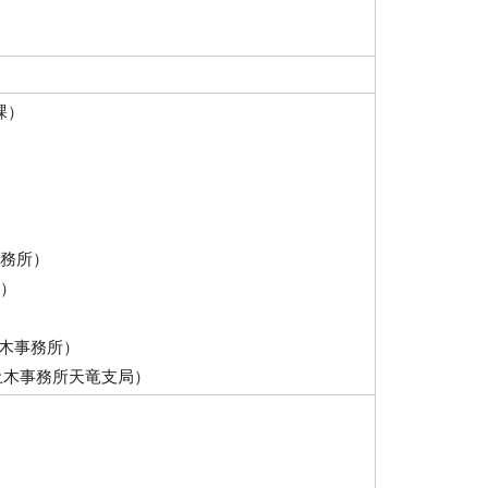
課）
）
）
）
）
事務所）
所）
松土木事務所）
浜松土木事務所天竜支局）