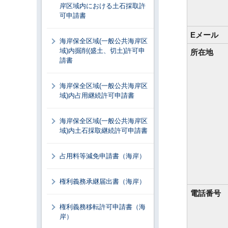
岸区域内における土石採取許
可申請書
Eメール
海岸保全区域(一般公共海岸区
域)内掘削(盛土、切土)許可申
所在地
請書
海岸保全区域(一般公共海岸区
域)内占用継続許可申請書
海岸保全区域(一般公共海岸区
域)内土石採取継続許可申請書
占用料等減免申請書（海岸）
権利義務承継届出書（海岸）
電話番号
権利義務移転許可申請書（海
岸）