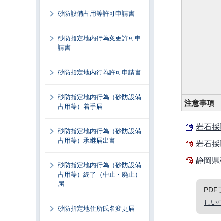
砂防設備占用等許可申請書
砂防指定地内行為変更許可申
請書
砂防指定地内行為許可申請書
砂防指定地内行為（砂防設備
注意事項
占用等）着手届
岩石採取
砂防指定地内行為（砂防設備
占用等）承継届出書
岩石採
静岡県
砂防指定地内行為（砂防設備
占用等）終了（中止・廃止）
届
PD
しい
砂防指定地住所氏名変更届