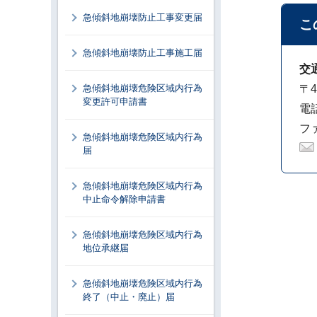
急傾斜地崩壊防止工事変更届
こ
急傾斜地崩壊防止工事施工届
交
急傾斜地崩壊危険区域内行為
〒4
変更許可申請書
電話
ファ
急傾斜地崩壊危険区域内行為
届
急傾斜地崩壊危険区域内行為
中止命令解除申請書
急傾斜地崩壊危険区域内行為
地位承継届
急傾斜地崩壊危険区域内行為
終了（中止・廃止）届