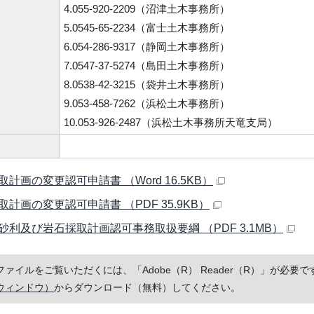
4.055-920-2209（沼津土木事務所）
5.0545-65-2234（富士土木事務所）
6.054-286-9317（静岡土木事務所）
7.0547-37-5274（島田土木事務所）
8.0538-42-3215（袋井土木事務所）
9.053-458-7262（浜松土木事務所）
10.053-926-2487（浜松土木事務所天竜支局）
計画の変更認可申請書 （Word 16.5KB）
取計画の変更認可申請書 （PDF 35.9KB）
砂利及び岩石採取計画認可事務取扱要綱 （PDF 3.1MB）
Fファイルをご覧いただくには、「Adobe（R） Reader（R）」が必
ウィンドウ）
からダウンロード（無料）してください。