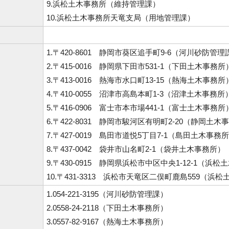
9.浜松土木事務所（維持管理課）
10.浜松土木事務所天竜支局（用地管理課）
1.〒420-8601 静岡市葵区追手町9-6（河川砂防管理
2.〒415-0016 静岡県下田市531-1（下田土木事務所
3.〒413-0016 熱海市水口町13-15（熱海土木事務所
4.〒410-0055 沼津市高島本町1-3（沼津土木事務所
5.〒416-0906 富士市本市場441-1（富士土木事務所
6.〒422-8031 静岡市駿河区有明町2-20（静岡土木
7.〒427-0019 島田市道悦5丁目7-1（島田土木事務
8.〒437-0042 袋井市山名町2-1（袋井土木事務所）
9.〒430-0915 静岡県浜松市中区中央1-12-1（浜
10.〒431-3313 浜松市天竜区二俣町鹿島559（
1.054-221-3195（河川砂防管理課）
2.0558-24-2118（下田土木事務所）
3.0557-82-9167（熱海土木事務所）