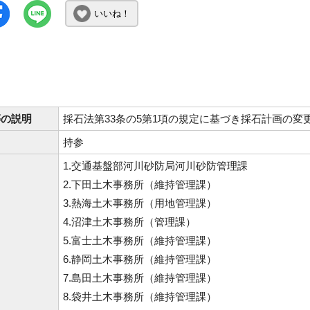
いいね！
等の説明
採石法第33条の5第1項の規定に基づき採石計画の
持参
1.交通基盤部河川砂防局河川砂防管理課
2.下田土木事務所（維持管理課）
3.熱海土木事務所（用地管理課）
4.沼津土木事務所（管理課）
5.富士土木事務所（維持管理課）
6.静岡土木事務所（維持管理課）
7.島田土木事務所（維持管理課）
8.袋井土木事務所（維持管理課）