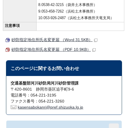
8.0538-42-3215（袋井土木事務所）
9.053-458-7262（浜松土木事務所）
10.053-926-2487（浜松土木事務所天竜支局）
注意事項
砂防指定地住所氏名変更届 （Word 31.5KB）
砂防指定地住所氏名変更届 （PDF 10.9KB）
このページに関する
お問い合わせ
交通基盤部河川砂防局河川砂防管理課
〒420-8601 静岡市葵区追手町9-6
電話番号：054-221-3195
ファクス番号：054-221-3260
kasensabokanri@pref.shizuoka.lg.jp