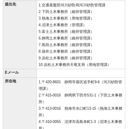
提出先
1.交通基盤部河川砂防局河川砂防管理課
2.下田土木事務所（維持管理課）
3.熱海土木事務所（用地管理課）
4.沼津土木事務所（管理課）
5.富士土木事務所（維持管理課）
6.静岡土木事務所（維持管理課）
7.島田土木事務所（維持管理課）
8.袋井土木事務所（維持管理課）
9.浜松土木事務所（維持管理課）
10.浜松土木事務所天竜支局（用地管理課）
Eメール
所在地
1.〒420-8601 静岡市葵区追手町9-6（河川砂防管
理課）
2.〒415-0016 静岡県下田市531-1（下田土木事務
所）
3.〒413-0016 熱海市水口町13-15（熱海土木事務
所）
4.〒410-0055 沼津市高島本町1-3（沼津土木事務
所）