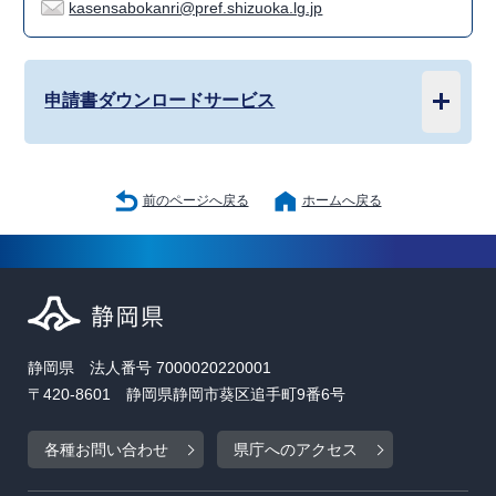
kasensabokanri@pref.shizuoka.lg.jp
申請書ダウンロードサービス
前のページへ戻る
ホームへ戻る
静岡県 法人番号 7000020220001
〒420-8601 静岡県静岡市葵区追手町9番6号
各種お問い合わせ
県庁へのアクセス