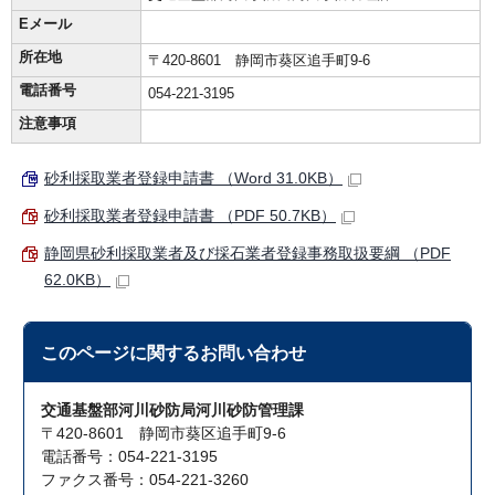
Eメール
所在地
〒420-8601 静岡市葵区追手町9-6
電話番号
054-221-3195
注意事項
砂利採取業者登録申請書 （Word 31.0KB）
砂利採取業者登録申請書 （PDF 50.7KB）
静岡県砂利採取業者及び採石業者登録事務取扱要綱 （PDF
62.0KB）
このページに関する
お問い合わせ
交通基盤部河川砂防局河川砂防管理課
〒420-8601 静岡市葵区追手町9-6
電話番号：054-221-3195
ファクス番号：054-221-3260