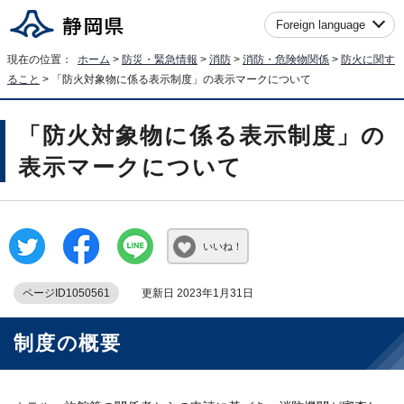
Foreign language
現在の位置：
ホーム
>
防災・緊急情報
>
消防
>
消防・危険物関係
>
防火に関す
ること
> 「防火対象物に係る表示制度」の表示マークについて
「防火対象物に係る表示制度」の
表示マークについて
いいね！
ページID1050561
更新日 2023年1月31日
制度の概要