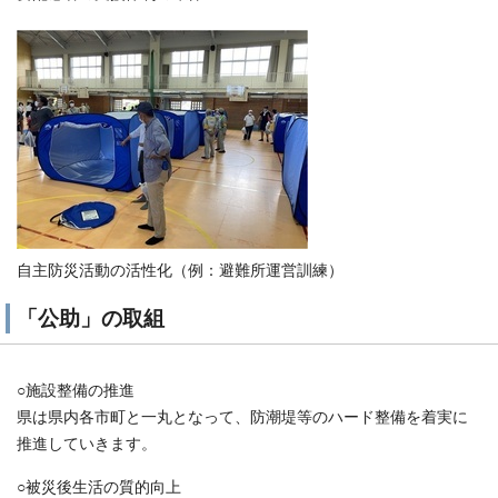
自主防災活動の活性化（例：避難所運営訓練）
「公助」の取組
○施設整備の推進
県は県内各市町と一丸となって、防潮堤等のハード整備を着実に
推進していきます。
○被災後生活の質的向上