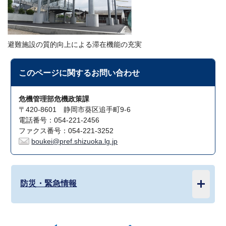
避難施設の質的向上による滞在機能の充実
このページに関する
お問い合わせ
危機管理部危機政策課
〒420-8601 静岡市葵区追手町9-6
電話番号：054-221-2456
ファクス番号：054-221-3252
boukei@pref.shizuoka.lg.jp
防災・緊急情報