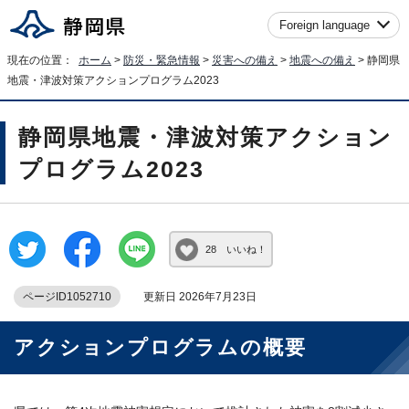
Foreign language
現在の位置：
ホーム
>
防災・緊急情報
>
災害への備え
>
地震への備え
> 静岡県
地震・津波対策アクションプログラム2023
静岡県地震・津波対策アクション
プログラム2023
28 いいね！
ページID1052710
更新日 2026年7月23日
アクションプログラムの概要