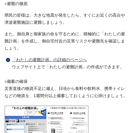
○避難の徹底
県民の皆様は、大きな地震が発生したら、すぐにお近くの高台や
津波避難施設に避難しましょう。
また、御自身と御家族の命を守るために、積極的に「わたしの避
難計画」を作成し、御自宅付近の災害リスクや避難先を確認しま
しょう。
「わたしの避難計画」の詳細のページへ
ウェブサイト上で「わたしの避難計画」の作成ができます。
○備蓄の確保
災害直後の物資不足に備え、日頃から食料や飲料水、携帯トイレ
などの物資を、1週間分以上備蓄しておくように心掛けましょう。