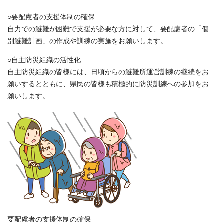
○要配慮者の支援体制の確保
自力での避難が困難で支援が必要な方に対して、要配慮者の「個
別避難計画」の作成や訓練の実施をお願いします。
○自主防災組織の活性化
自主防災組織の皆様には、日頃からの避難所運営訓練の継続をお
願いするとともに、県民の皆様も積極的に防災訓練への参加をお
願いします。
要配慮者の支援体制の確保