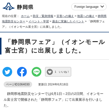
Foreign language
現在の位置：
ホーム
>
防災・緊急情報
>
災害への備え
>
地震への備え
>
静岡県
地震防災センター
>
イベント・学習
>
過去に実施したイベント
> 「静岡県フェ
ア」（イオンモール富士宮）に出展しました。
「静岡県フェア」（イオンモール
富士宮）に出展しました。
1 いいね！
ページID1064030
更新日 2024年6月18日
静岡県地震防災センターでは6月1日～2日の2日間、イオンモー
ル富士宮で開催された「静岡県フェア」にて出展展示を行いまし
た。