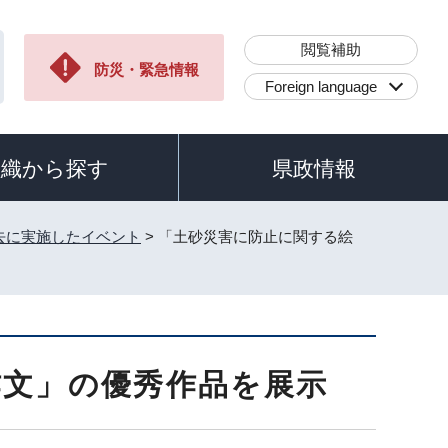
閲覧補助
防災・緊急情報
Foreign language
組織から探す
県政情報
去に実施したイベント
> 「土砂災害に防止に関する絵
作文」の優秀作品を展示