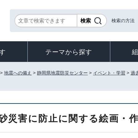
検索の方法
す
テーマから探す
>
地震への備え
>
静岡県地震防災センター
>
イベント・学習
>
過
砂災害に防止に関する絵画・