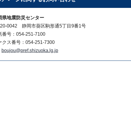
岡県地震防災センター
420-0042 静岡市葵区駒形通5丁目9番1号
番号：054-251-7100
クス番号：054-251-7300
boujou@pref.shizuoka.lg.jp