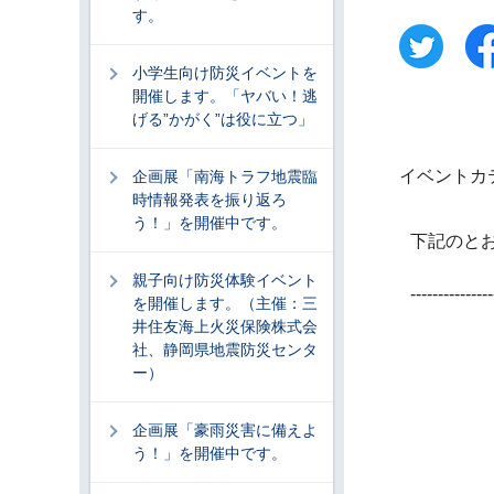
す。
小学生向け防災イベントを
開催します。「ヤバい！逃
げる”かがく”は役に立つ」
イベントカ
企画展「南海トラフ地震臨
時情報発表を振り返ろ
う！」を開催中です。
下記のと
親子向け防災体験イベント
---------------
を開催します。（主催：三
井住友海上火災保険株式会
社、静岡県地震防災センタ
ー）
企画展「豪雨災害に備えよ
う！」を開催中です。