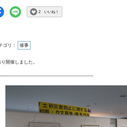
2 いいね！
テゴリ：
催事
おり開催しました。
------------------------------------------------------------------