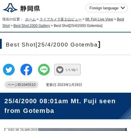
Foreign language
現在の位置：
ホーム
>
ライブカメラ富士山ビュー
>
Mt. Fuji Live View
>
Best
Shot
>
Best Shot 2000 Gallery
>
Best Shot[25/4/2000 Gotemba
]
]
Best Shot[25/4/2000 Gotemba
いいね！
ページID1045510
更新日 2023年1月28日
25/4/2000 08:01am Mt. Fuji seen
from Gotemba