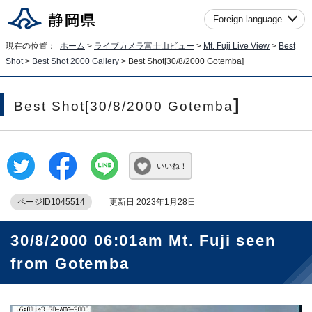
Foreign language
現在の位置：
ホーム
>
ライブカメラ富士山ビュー
>
Mt. Fuji Live View
>
Best
Shot
>
Best Shot 2000 Gallery
>
Best Shot[30/8/2000 Gotemba
]
]
Best Shot[30/8/2000 Gotemba
いいね！
ページID1045514
更新日 2023年1月28日
30/8/2000 06:01am Mt. Fuji seen
from Gotemba