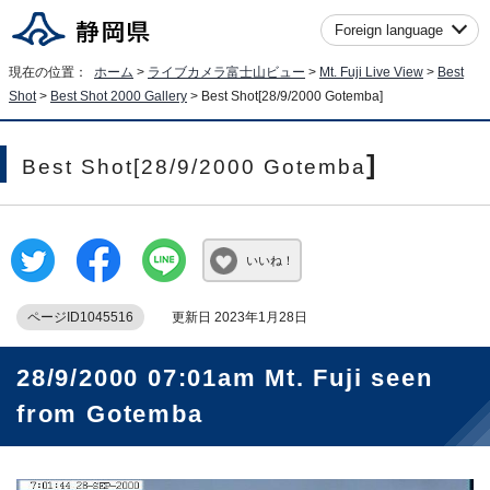
Foreign language
現在の位置：
ホーム
>
ライブカメラ富士山ビュー
>
Mt. Fuji Live View
>
Best
Shot
>
Best Shot 2000 Gallery
>
Best Shot[28/9/2000 Gotemba
]
]
Best Shot[28/9/2000 Gotemba
いいね！
ページID1045516
更新日 2023年1月28日
28/9/2000 07:01am Mt. Fuji seen
from Gotemba