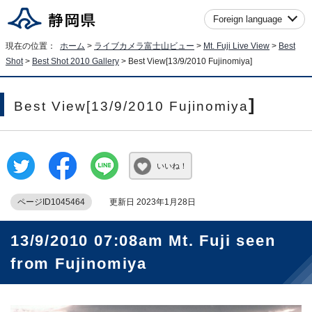
Foreign language
現在の位置：
ホーム
>
ライブカメラ富士山ビュー
>
Mt. Fuji Live View
>
Best
Shot
>
Best Shot 2010 Gallery
>
Best View[13/9/2010 Fujinomiya
]
]
Best View[13/9/2010 Fujinomiya
いいね！
ページID1045464
更新日 2023年1月28日
13/9/2010 07:08am Mt. Fuji seen
from Fujinomiya