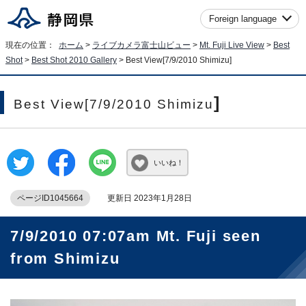
Foreign language
現在の位置：
ホーム
>
ライブカメラ富士山ビュー
>
Mt. Fuji Live View
>
Best
Shot
>
Best Shot 2010 Gallery
>
Best View[7/9/2010 Shimizu
]
]
Best View[7/9/2010 Shimizu
いいね！
ページID1045664
更新日 2023年1月28日
7/9/2010 07:07am Mt. Fuji seen
from Shimizu