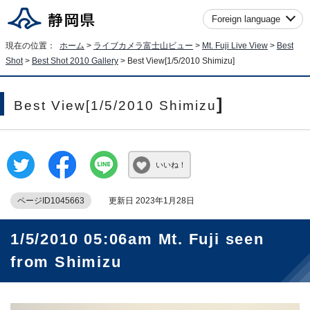
Foreign language
現在の位置：
ホーム
>
ライブカメラ富士山ビュー
>
Mt. Fuji Live View
>
Best
Shot
>
Best Shot 2010 Gallery
>
Best View[1/5/2010 Shimizu
]
]
Best View[1/5/2010 Shimizu
いいね！
ページID1045663
更新日 2023年1月28日
1/5/2010 05:06am Mt. Fuji seen
from Shimizu