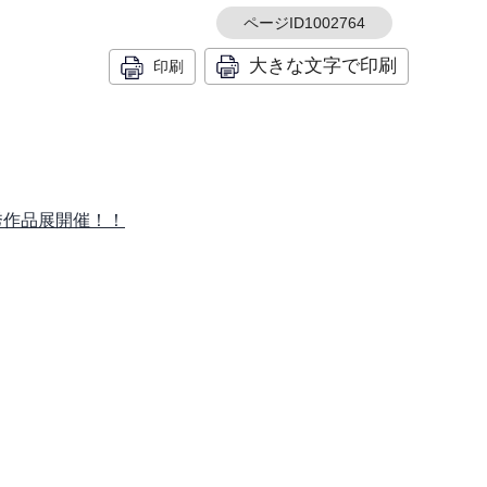
ページID1002764
大きな文字で印刷
印刷
秀作品展開催！！