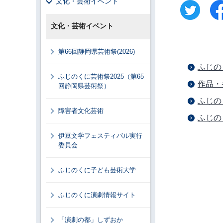
文化・芸術イベント
文化・芸術イベント
第66回静岡県芸術祭(2026)
ふじの
ふじのくに芸術祭2025（第65
作品・
回静岡県芸術祭）
ふじの
障害者文化芸術
ふじの
伊豆文学フェスティバル実行
委員会
ふじのくに子ども芸術大学
ふじのくに演劇情報サイト
「演劇の都」しずおか