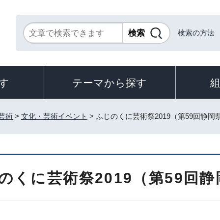
検索の方法
す
テーマから探す
芸術
>
文化・芸術イベント
> ふじのくに芸術祭2019（第59回静
のくに芸術祭2019（第59回