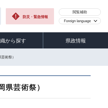
閲覧補助
防災・緊急情報
Foreign language
組織から探す
県政情報
岡県芸術祭）
静岡県芸術祭）