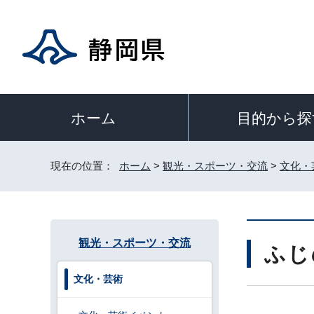
目的から探
ホーム
現在の位置：
ホーム
>
観光・スポーツ・交流
>
文化・
観光・スポーツ・交流
ふじ
文化・芸術