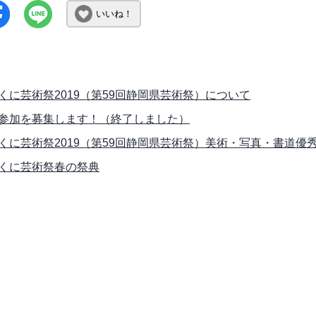
いいね！
くに芸術祭2019（第59回静岡県芸術祭）について
参加を募集します！（終了しました）
くに芸術祭2019（第59回静岡県芸術祭）美術・写真・書道優
くに芸術祭春の祭典