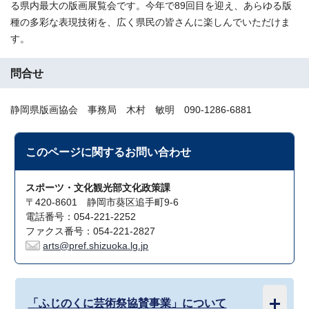
る県内最大の版画展覧会です。今年で89回目を迎え、あらゆる版
種の多彩な表現技術を、広く県民の皆さんに楽しんでいただけま
す。
問合せ
静岡県版画協会 事務局 木村 敏明 090-1286-6881
このページに関する
お問い合わせ
スポーツ・文化観光部文化政策課
〒420-8601 静岡市葵区追手町9-6
電話番号：054-221-2252
ファクス番号：054-221-2827
arts@pref.shizuoka.lg.jp
「ふじのくに芸術祭協賛事業」について