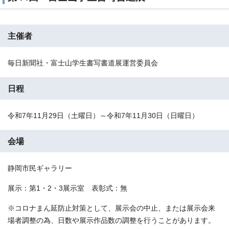
主催者
毎日新聞社・富士山学生書写書道展運営委員会
日程
令和7年11月29日（土曜日）～令和7年11月30日（日曜日）
会場
静岡市民ギャラリー
展示：第1・2・3展示室 表彰式：無
※コロナまん延防止対策として、展示会の中止、または展示会来
場者調整の為、日数や展示作品数の調整を行うことがあります。