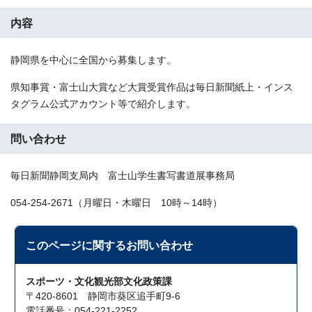
内容
静岡県を中心に全国から募集します。
県知事賞・富士山大賞など大賞受賞作品は毎日新聞紙上・インス
タグラム公式アカウント等で紹介します。
問い合わせ
毎日新聞静岡支局内 富士山学生書写書道展事務局
054-254-2671（月曜日・木曜日 10時～14時）
このページに関する
お問い合わせ
スポーツ・文化観光部文化政策課
〒420-8601 静岡市葵区追手町9-6
電話番号：054-221-2252