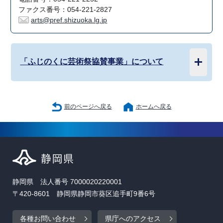
ファクス番号：054-221-2827
arts@pref.shizuoka.lg.jp
「ふじのくに芸術祭協賛事業」について
前のページへ戻る
ホームへ戻る
静岡県 法人番号 7000020220001
〒420-8601 静岡県静岡市葵区追手町9番6号
各種お問い合わせ
県庁へのアクセス