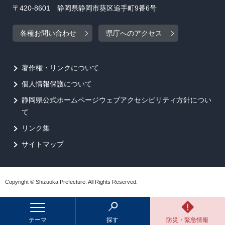
〒420-8601 静岡県静岡市葵区追手町9番6号
各種お問い合わせ
県庁へのアクセス
著作権・リンクについて
個人情報保護について
静岡県公式ホームページウェブアクセシビリティ方針につい
て
リンク集
サイトマップ
Copyright © Shizuoka Prefecture. All Rights Reserved.
テーマ
探す
防災・緊急情報