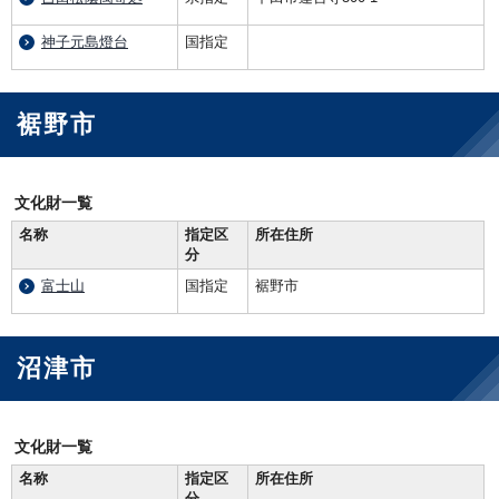
神子元島燈台
国指定
裾野市
文化財一覧
名称
指定区
所在住所
分
富士山
国指定
裾野市
沼津市
文化財一覧
名称
指定区
所在住所
分