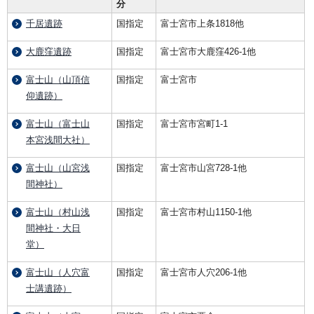
分
千居遺跡
国指定
富士宮市上条1818他
大鹿窪遺跡
国指定
富士宮市大鹿窪426-1他
富士山（山頂信
国指定
富士宮市
仰遺跡）
富士山（富士山
国指定
富士宮市宮町1-1
本宮浅間大社）
富士山（山宮浅
国指定
富士宮市山宮728-1他
間神社）
富士山（村山浅
国指定
富士宮市村山1150-1他
間神社・大日
堂）
富士山（人穴富
国指定
富士宮市人穴206-1他
士講遺跡）