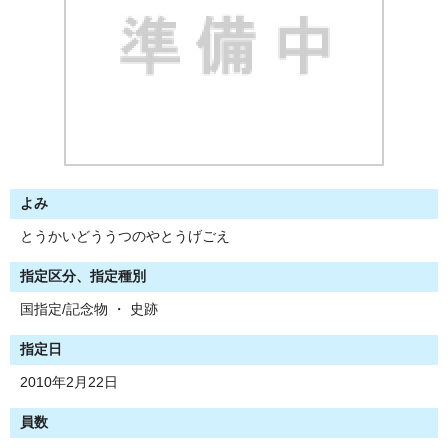
よみ
とうかいどううつのやとうげごえ
指定区分、指定種別
国指定/記念物 ・ 史跡
指定日
2010年2月22日
員数