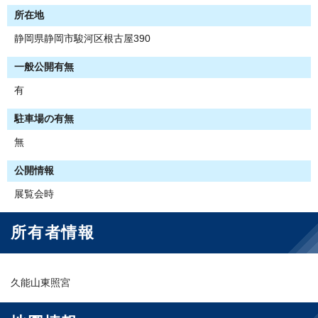
所在地
静岡県静岡市駿河区根古屋390
一般公開有無
有
駐車場の有無
無
公開情報
展覧会時
所有者情報
久能山東照宮