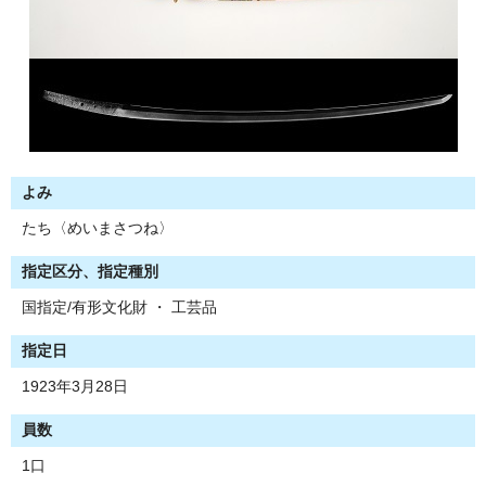
よみ
たち〈めいまさつね〉
指定区分、指定種別
国指定/有形文化財 ・ 工芸品
指定日
1923年3月28日
員数
1口