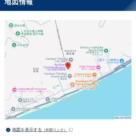
地図情報
地図を表示する
（外部リンク）