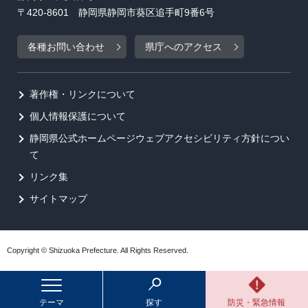
〒420-8601 静岡県静岡市葵区追手町9番6号
各種お問い合わせ
県庁へのアクセス
著作権・リンクについて
個人情報保護について
静岡県公式ホームページウェブアクセシビリティ方針につい
て
リンク集
サイトマップ
Copyright © Shizuoka Prefecture. All Rights Reserved.
テーマ
探す
防災・緊急情報