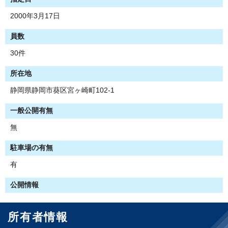
2000年3月17日
員数
30件
所在地
静岡県静岡市葵区宮ヶ崎町102-1
一般公開有無
無
駐車場の有無
有
公開情報
所有者情報