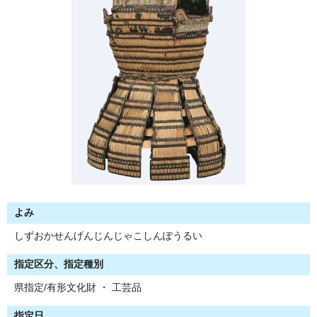
よみ
しずおかせんげんじんじゃこしんぽうるい
指定区分、指定種別
県指定/有形文化財 ・ 工芸品
指定日