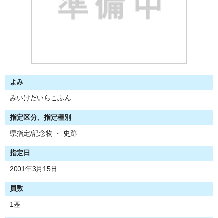
よみ
みいけだいらこふん
指定区分、指定種別
県指定/記念物 ・ 史跡
指定日
2001年3月15日
員数
1基