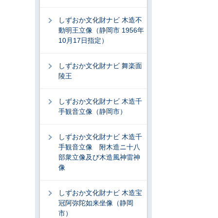
しずおか文化財ナビ 木造不
動明王立像（静岡市 1956年
10月17日指定）
しずおか文化財ナビ 舞楽面
陵王
しずおか文化財ナビ 木造千
手観音立像（静岡市）
しずおか文化財ナビ 木造千
手観音立像 附木造ニ十八
部衆立像及び木造風神雷神
像
しずおか文化財ナビ 木造宝
冠阿弥陀如来坐像（静岡
市）