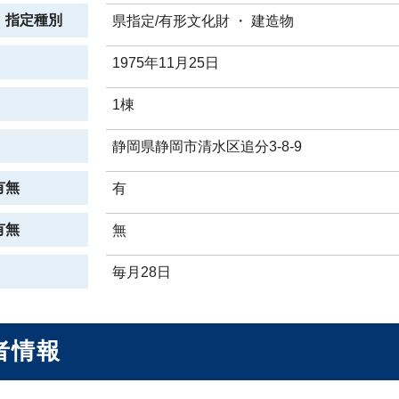
、指定種別
県指定/有形文化財 ・ 建造物
1975年11月25日
1棟
静岡県静岡市清水区追分3-8-9
有無
有
有無
無
毎月28日
者情報