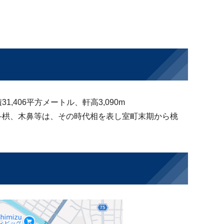
406平方メートル、軒高3,090m
斗栱、木鼻等は、その時代相を表し室町末期から桃