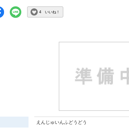
4 いいね！
えんじゅいんふどうどう