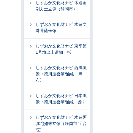
しずおか文化財ナビ 木造金
剛力士立像（静岡市）
しずおか文化財ナビ 木造文
殊菩薩坐像
しずおか文化財ナビ 東平第
1号墳出土遺物一括
しずおか文化財ナビ 西洋風
景〈徳川慶喜筆/油絵 麻
布〉
しずおか文化財ナビ 日本風
景〈徳川慶喜筆/油絵 絹〉
しずおか文化財ナビ 木造阿
弥陀如来立像（静岡市 宝台
院）