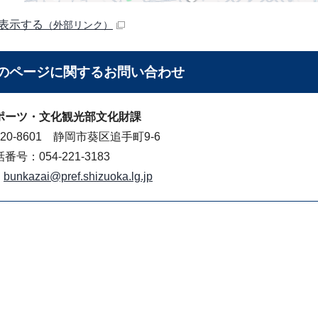
表示する
（外部リンク）
のページに関する
お問い合わせ
ポーツ・文化観光部文化財課
20-8601 静岡市葵区追手町9-6
番号：054-221-3183
bunkazai@pref.shizuoka.lg.jp