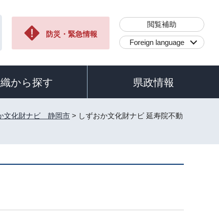
閲覧補助
防災・緊急情報
Foreign language
組織から探す
県政情報
か文化財ナビ 静岡市
> しずおか文化財ナビ 延寿院不動