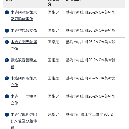
分
木造阿弥陀如来
国指定
熱海市桃山町26-2MOA美術館
及両脇侍坐像
木造聖観音立像
国指定
熱海市桃山町26-2MOA美術館
木造多聞天眷属
国指定
熱海市桃山町26-2MOA美術館
立像
銅造観音菩薩立
国指定
熱海市桃山町26-2MOA美術館
像
木造阿弥陀如来
国指定
熱海市桃山町26-2MOA美術館
立像
木造十一面観音
国指定
熱海市桃山町26-2MOA美術館
立像
木造宝冠阿弥陀
県指定
熱海市伊豆山字上野地708-2
如来像及び脇侍
像