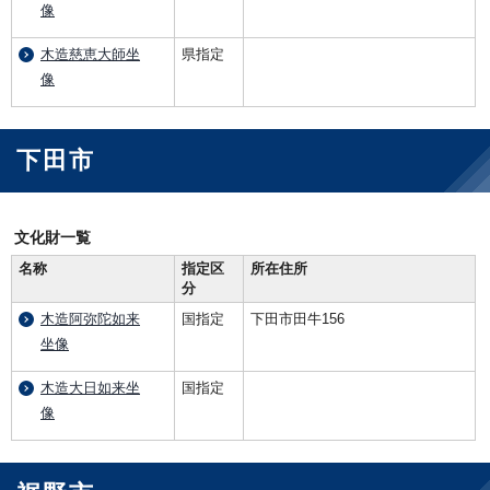
像
木造慈恵大師坐
県指定
像
下田市
文化財一覧
名称
指定区
所在住所
分
木造阿弥陀如来
国指定
下田市田牛156
坐像
木造大日如来坐
国指定
像