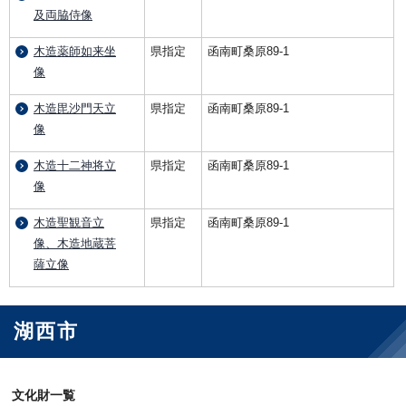
及両脇侍像
木造薬師如来坐
県指定
函南町桑原89-1
像
木造毘沙門天立
県指定
函南町桑原89-1
像
木造十二神将立
県指定
函南町桑原89-1
像
木造聖観音立
県指定
函南町桑原89-1
像、木造地蔵菩
薩立像
湖西市
文化財一覧