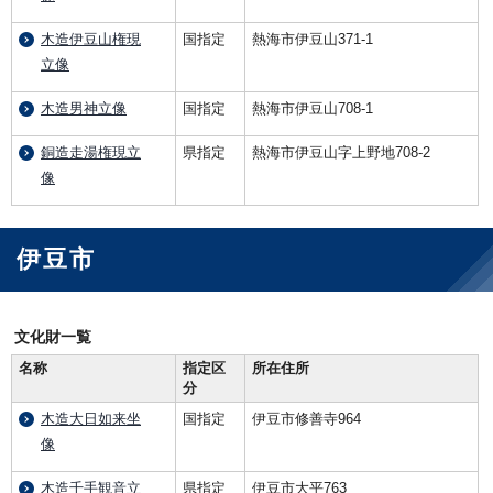
木造伊豆山権現
国指定
熱海市伊豆山371-1
立像
木造男神立像
国指定
熱海市伊豆山708-1
銅造走湯権現立
県指定
熱海市伊豆山字上野地708-2
像
伊豆市
文化財一覧
名称
指定区
所在住所
分
木造大日如来坐
国指定
伊豆市修善寺964
像
木造千手観音立
県指定
伊豆市大平763