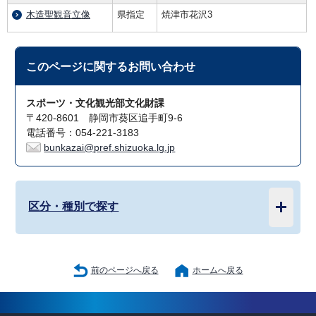
木造聖観音立像
県指定
焼津市花沢3
このページに関する
お問い合わせ
スポーツ・文化観光部文化財課
〒420-8601 静岡市葵区追手町9-6
電話番号：054-221-3183
bunkazai@pref.shizuoka.lg.jp
区分・種別で探す
前のページへ戻る
ホームへ戻る