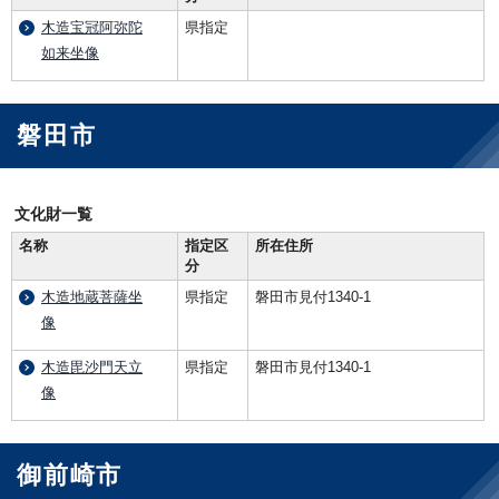
木造宝冠阿弥陀
県指定
如来坐像
磐田市
文化財一覧
名称
指定区
所在住所
分
木造地蔵菩薩坐
県指定
磐田市見付1340-1
像
木造毘沙門天立
県指定
磐田市見付1340-1
像
御前崎市