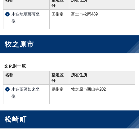
分
木造地蔵菩薩坐
国指定
富士市松岡489
像
牧之原市
文化財一覧
名称
指定区
所在住所
分
木造薬師如来坐
県指定
牧之原市西山寺202
像
松崎町