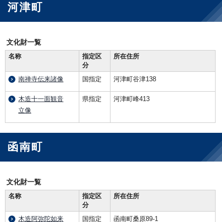
河津町
文化財一覧
名称
指定区
所在住所
分
南禅寺伝来諸像
国指定
河津町谷津138
木造十一面観音
県指定
河津町峰413
立像
函南町
文化財一覧
名称
指定区
所在住所
分
木造阿弥陀如来
国指定
函南町桑原89-1