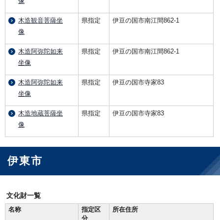
像
木造観音菩薩坐
県指定
伊豆の国市南江間862-1
像
木造阿弥陀如来
県指定
伊豆の国市南江間862-1
坐像
木造阿弥陀如来
県指定
伊豆の国市寺家83
坐像
木造地蔵菩薩坐
県指定
伊豆の国市寺家83
像
伊東市
文化財一覧
名称
指定区
所在住所
分