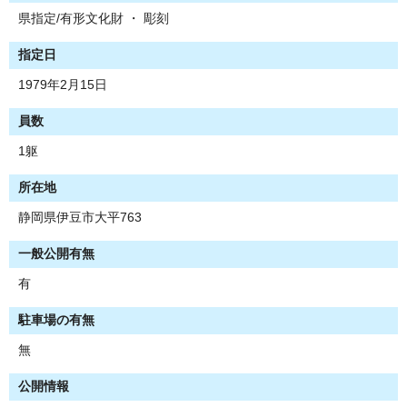
県指定/有形文化財 ・ 彫刻
指定日
1979年2月15日
員数
1躯
所在地
静岡県伊豆市大平763
一般公開有無
有
駐車場の有無
無
公開情報