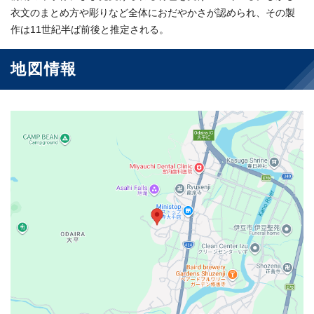
衣文のまとめ方や彫りなど全体におだやかさが認められ、その製
作は11世紀半ば前後と推定される。
地図情報