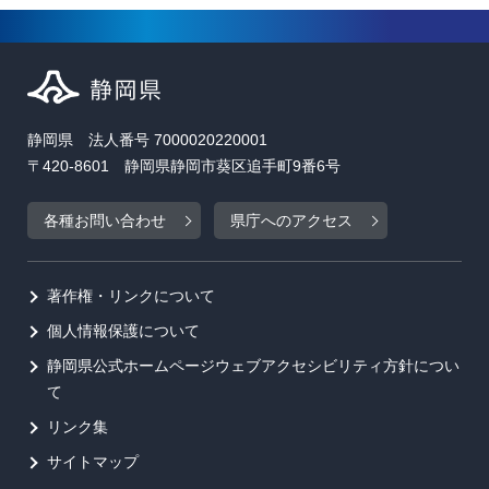
静岡県 法人番号 7000020220001
〒420-8601 静岡県静岡市葵区追手町9番6号
各種お問い合わせ
県庁へのアクセス
著作権・リンクについて
個人情報保護について
静岡県公式ホームページウェブアクセシビリティ方針につい
て
リンク集
サイトマップ