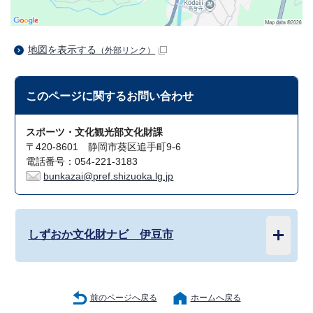
地図を表示する
（外部リンク）
このページに関する
お問い合わせ
スポーツ・文化観光部文化財課
〒420-8601 静岡市葵区追手町9-6
電話番号：054-221-3183
bunkazai@pref.shizuoka.lg.jp
しずおか文化財ナビ 伊豆市
前のページへ戻る
ホームへ戻る