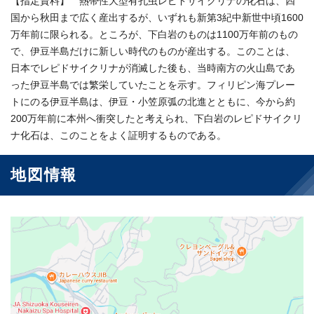
【指定資料】 熱帯性大型有孔虫レピドサイクリナの化石は、四
国から秋田まで広く産出するが、いずれも新第3紀中新世中頃1600
万年前に限られる。ところが、下白岩のものは1100万年前のもの
で、伊豆半島だけに新しい時代のものが産出する。このことは、
日本でレピドサイクリナが消滅した後も、当時南方の火山島であ
った伊豆半島では繁栄していたことを示す。フィリピン海プレー
トにのる伊豆半島は、伊豆・小笠原弧の北進とともに、今から約
200万年前に本州へ衝突したと考えられ、下白岩のレピドサイクリ
ナ化石は、このことをよく証明するものである。
地図情報