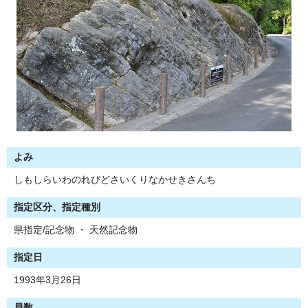
よみ
しもしらいわのれぴどさいくりなかせきさんち
指定区分、指定種別
県指定/記念物 ・ 天然記念物
指定日
1993年3月26日
員数