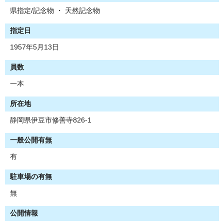
県指定/記念物 ・ 天然記念物
指定日
1957年5月13日
員数
一本
所在地
静岡県伊豆市修善寺826-1
一般公開有無
有
駐車場の有無
無
公開情報