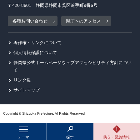
〒420-8601 静岡県静岡市葵区追手町9番6号
各種お問い合わせ
県庁へのアクセス
著作権・リンクについて
個人情報保護について
静岡県公式ホームページウェブアクセシビリティ方針につい
て
リンク集
サイトマップ
Copyright © Shizuoka Prefecture. All Rights Reserved.
テーマ
探す
防災・緊急情報