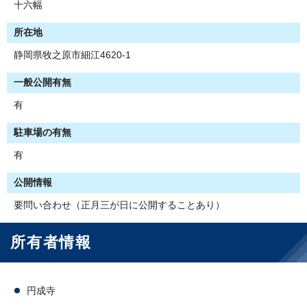
十六幅
所在地
静岡県牧之原市細江4620-1
一般公開有無
有
駐車場の有無
有
公開情報
要問い合わせ（正月三が日に公開することあり）
所有者情報
円成寺