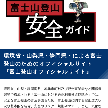
環境省・山梨県・静岡県・による富士
登山のためのオフィシャルサイト
『富士登山オフィシャルサイト』
環境省、山梨・静岡両県、地元市町村及び観光事業者など関係機
関等で構成される「富士山における適正利用推進協議会」では、
安全な富士登山の普及を図るため、富士登山に関する登山道の状
況や基本的な装備、安全やリスク、規則やマナー、また、気象な