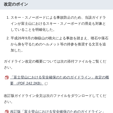
改定のポイン
スキー・スノーボードによる事故防止のため、当該ガイドラ
インが富士山におけるスキー・スノーボードの滑走も対象と
していることを明確化した。
平成26年9月の御嶽山の噴火による事故を踏まえ、噴石や落石
から身を守るためのヘルメット等の持参を推奨する文言を追
加した。
ガイドライン改定の概要については次の添付ファイルをご覧くだ
さい。
「富士登山における安全確保のためのガイドライン」改定の概
要 （PDF 242.2KB）
改訂版ガイドライン全文は次のファイルをダウンロードしてくだ
さい。
改訂版「富士登山における安全確保のためのガイドライン」