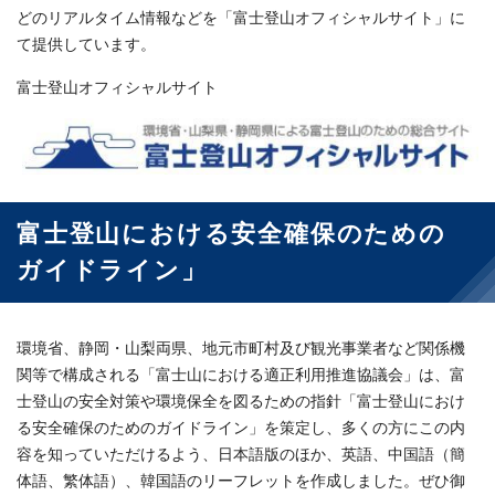
どのリアルタイム情報などを「富士登山オフィシャルサイト」に
て提供しています。
富士登山オフィシャルサイト
富士登山における安全確保のための
ガイドライン」
環境省、静岡・山梨両県、地元市町村及び観光事業者など関係機
関等で構成される「富士山における適正利用推進協議会」は、富
士登山の安全対策や環境保全を図るための指針「富士登山におけ
る安全確保のためのガイドライン」を策定し、多くの方にこの内
容を知っていただけるよう、日本語版のほか、英語、中国語（簡
体語、繁体語）、韓国語のリーフレットを作成しました。ぜひ御