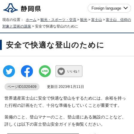
Foreign language
現在の位置：
ホーム
>
観光・スポーツ・交流
>
観光
>
富士山
>
富士山 信仰の
対象と芸術の源泉
> 安全で快適な登山のために
安全で快適な登山のために
いいね！
ページID1020409
更新日 2023年1月11日
世界遺産富士山に安全で快適な登山をするためには、余裕を持っ
た行程の計画をたて、十分な準備をしていくことが重要です。
装備のこと、登山マナーのこと、登山道にある施設のことなど、
詳しくは以下の富士登山安全ガイドを御覧ください。