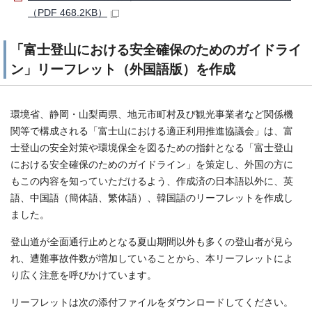
（PDF 468.2KB）
「富士登山における安全確保のためのガイドライ
ン」リーフレット（外国語版）を作成
環境省、静岡・山梨両県、地元市町村及び観光事業者など関係機
関等で構成される「富士山における適正利用推進協議会」は、富
士登山の安全対策や環境保全を図るための指針となる「富士登山
における安全確保のためのガイドライン」を策定し、外国の方に
もこの内容を知っていただけるよう、作成済の日本語以外に、英
語、中国語（簡体語、繁体語）、韓国語のリーフレットを作成し
ました。
登山道が全面通行止めとなる夏山期間以外も多くの登山者が見ら
れ、遭難事故件数が増加していることから、本リーフレットによ
り広く注意を呼びかけています。
リーフレットは次の添付ファイルをダウンロードしてください。