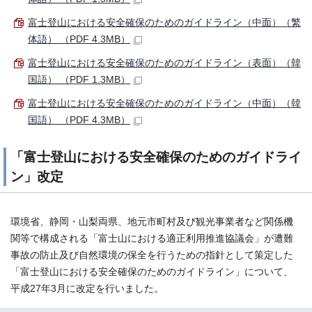
富士登山における安全確保のためのガイドライン（中面）（繁
体語） （PDF 4.3MB）
富士登山における安全確保のためのガイドライン（表面）（韓
国語） （PDF 1.3MB）
富士登山における安全確保のためのガイドライン（中面）（韓
国語） （PDF 4.3MB）
「富士登山における安全確保のためのガイドライ
ン」改定
環境省、静岡・山梨両県、地元市町村及び観光事業者など関係機
関等で構成される「富士山における適正利用推進協議会」が遭難
事故の防止及び自然環境の保全を行うための指針として策定した
「富士登山における安全確保のためのガイドライン」について、
平成27年3月に改定を行いました。