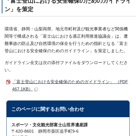
「富士登山における安全確保のためのガイドライ
ン」を策定
環境省、静岡・山梨両県、地元市町村及び観光事業者など関係機
関等で構成される「富士山における適正利用推進協議会」は、遭
難事故の防止及び自然環境の保全を行うための指針となる「富士
登山における安全確保のためのガイドライン」を策定しました。
ガイドライン全文は次の添付ファイルをダウンロードしてくださ
い。
「富士登山における安全確保のためのガイドライン」 （PDF
467.1KB）
このページに関する
お問い合わせ
スポーツ・文化観光部富士山世界遺産課
〒420-8601 静岡市葵区追手町9-6