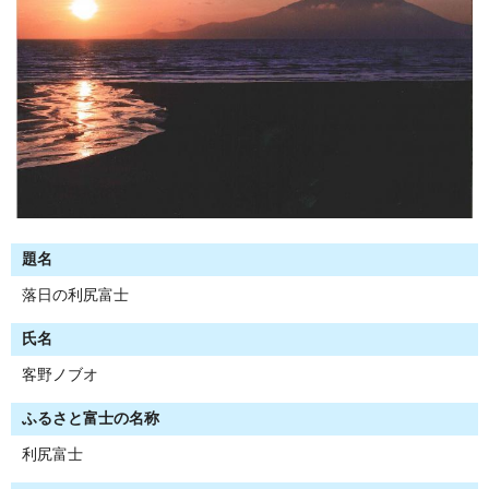
題名
落日の利尻富士
氏名
客野ノブオ
ふるさと富士の名称
利尻富士