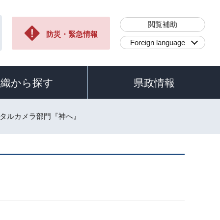
閲覧補助
防災・緊急情報
Foreign language
組織から探す
県政情報
ジタルカメラ部門『神へ』