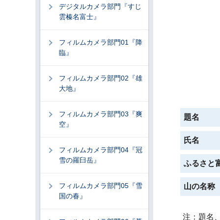
デジタルカメラ部門『すじ
雲榛名富士』
フィルムカメラ部門01『降
臨』
フィルムカメラ部門02『雄
大地』
フィルムカメラ部門03『爽
題名
空』
氏名
フィルムカメラ部門04『冠
雪の羅臼岳』
ふるさと
フィルムカメラ部門05『雪
山の名称
国の春』
注：題名