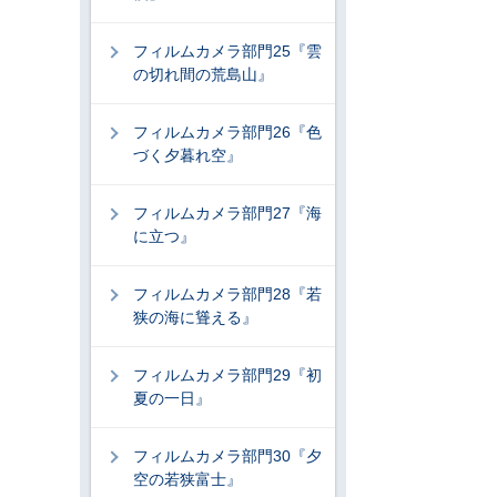
フィルムカメラ部門25『雲
の切れ間の荒島山』
フィルムカメラ部門26『色
づく夕暮れ空』
フィルムカメラ部門27『海
に立つ』
フィルムカメラ部門28『若
狭の海に聳える』
フィルムカメラ部門29『初
夏の一日』
フィルムカメラ部門30『夕
空の若狭富士』