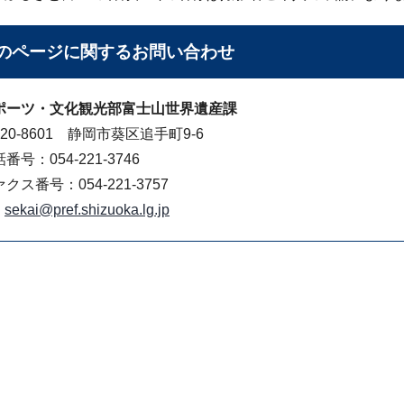
のページに関する
お問い合わせ
ポーツ・文化観光部富士山世界遺産課
20-8601 静岡市葵区追手町9-6
番号：054-221-3746
クス番号：054-221-3757
sekai@pref.shizuoka.lg.jp