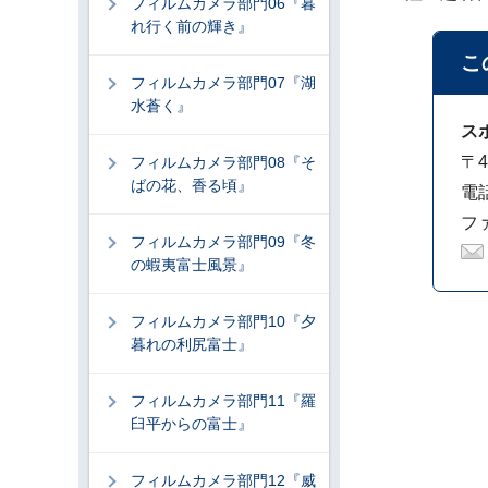
フィルムカメラ部門06『暮
れ行く前の輝き』
こ
フィルムカメラ部門07『湖
水蒼く』
ス
〒4
フィルムカメラ部門08『そ
ばの花、香る頃』
電話
ファ
フィルムカメラ部門09『冬
の蝦夷富士風景』
フィルムカメラ部門10『夕
暮れの利尻富士』
フィルムカメラ部門11『羅
臼平からの富士』
フィルムカメラ部門12『威