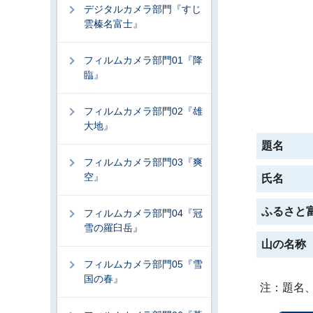
デジタルカメラ部門『すじ
雲榛名富士』
フィルムカメラ部門01『降
臨』
フィルムカメラ部門02『雄
大地』
題名
フィルムカメラ部門03『爽
空』
氏名
ふるさと
フィルムカメラ部門04『冠
雪の羅臼岳』
山の名称
フィルムカメラ部門05『雪
国の春』
注：題名