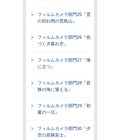
フィルムカメラ部門25『雲
の切れ間の荒島山』
フィルムカメラ部門26『色
づく夕暮れ空』
フィルムカメラ部門27『海
に立つ』
フィルムカメラ部門28『若
狭の海に聳える』
フィルムカメラ部門29『初
夏の一日』
フィルムカメラ部門30『夕
空の若狭富士』