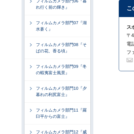
フィルムカメラ部門06『暮
れ行く前の輝き』
こ
フィルムカメラ部門07『湖
ス
水蒼く』
〒4
電話
フィルムカメラ部門08『そ
ばの花、香る頃』
ファ
フィルムカメラ部門09『冬
の蝦夷富士風景』
フィルムカメラ部門10『夕
暮れの利尻富士』
フィルムカメラ部門11『羅
臼平からの富士』
フィルムカメラ部門12『威