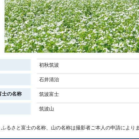
初秋筑波
石井清治
富士の名称
筑波富士
筑波山
、ふるさと富士の名称、山の名称は撮影者ご本人の申請により