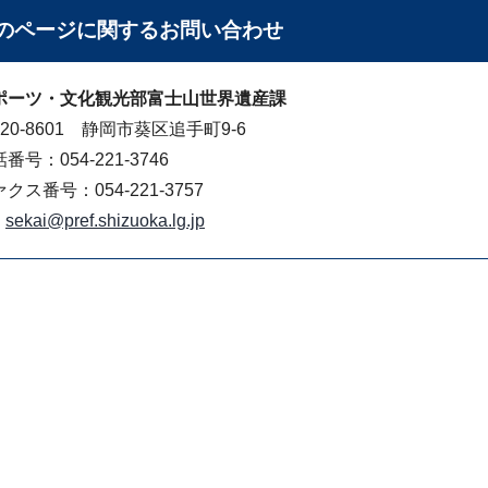
のページに関する
お問い合わせ
ポーツ・文化観光部富士山世界遺産課
20-8601 静岡市葵区追手町9-6
番号：054-221-3746
クス番号：054-221-3757
sekai@pref.shizuoka.lg.jp