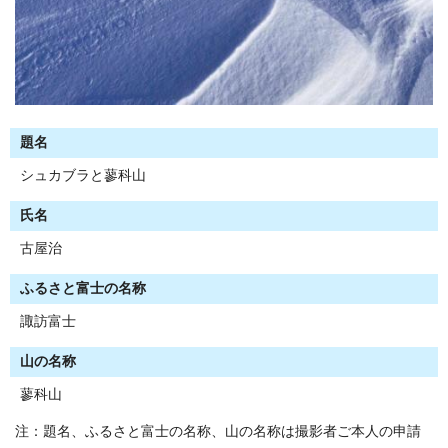
題名
シュカブラと蓼科山
氏名
古屋治
ふるさと富士の名称
諏訪富士
山の名称
蓼科山
注：題名、ふるさと富士の名称、山の名称は撮影者ご本人の申請