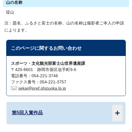
山の名称
堤山
注：題名、ふるさと富士の名称、山の名称は撮影者ご本人の申請
によります。
このページに関する
お問い合わせ
スポーツ・文化観光部富士山世界遺産課
〒420-8601 静岡市葵区追手町9-6
電話番号：054-221-3746
ファクス番号：054-221-3757
sekai@pref.shizuoka.lg.jp
第5回入賞作品