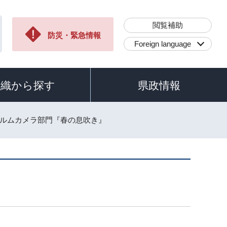
閲覧補助
防災・緊急情報
Foreign language
組織から探す
県政情報
ィルムカメラ部門『春の息吹き』
』