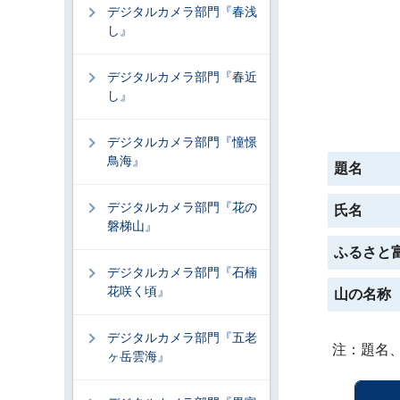
デジタルカメラ部門『春浅
し』
デジタルカメラ部門『春近
し』
デジタルカメラ部門『憧憬
鳥海』
題名
デジタルカメラ部門『花の
氏名
磐梯山』
ふるさと
デジタルカメラ部門『石楠
花咲く頃』
山の名称
デジタルカメラ部門『五老
注：題名
ヶ岳雲海』