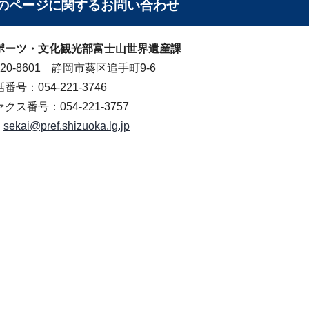
のページに関する
お問い合わせ
ポーツ・文化観光部富士山世界遺産課
20-8601 静岡市葵区追手町9-6
番号：054-221-3746
クス番号：054-221-3757
sekai@pref.shizuoka.lg.jp