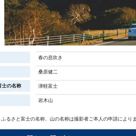
春の息吹き
桑原健二
富士の名称
津軽富士
岩木山
、ふるさと富士の名称、山の名称は撮影者ご本人の申請により