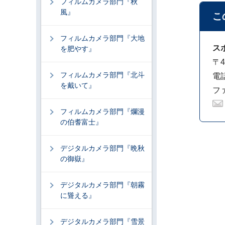
フィルムカメラ部門『秋
風』
こ
フィルムカメラ部門『大地
ス
を肥やす』
〒4
フィルムカメラ部門『北斗
電話
を戴いて』
ファ
フィルムカメラ部門『爛漫
の伯耆富士』
デジタルカメラ部門『晩秋
の御嶽』
デジタルカメラ部門『朝霧
に聳える』
デジタルカメラ部門『雪景