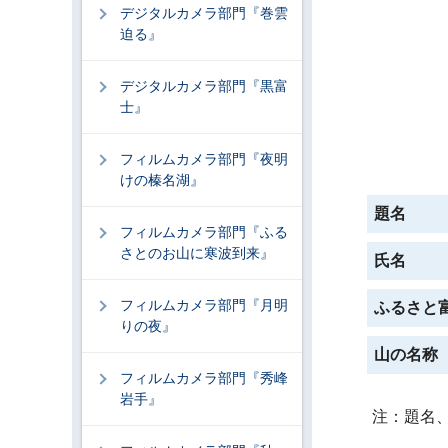
デジタルカメラ部門『巻雲
迫る』
デジタルカメラ部門『黒富
士』
フィルムカメラ部門『夜明
けの榛名湖』
題名
フィルムカメラ部門『ふる
さとのお山に寒波到来』
氏名
フィルムカメラ部門『月明
ふるさと
りの夜』
山の名称
フィルムカメラ部門『秀峰
岩手』
注：題名