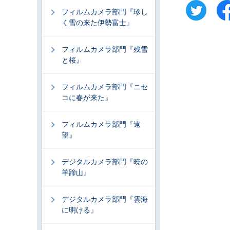
フィルムカメラ部門『珍し
く雪の来た伊勢富士』
フィルムカメラ部門『残雪
と桜』
フィルムカメラ部門『ニセ
コに春が来た』
フィルムカメラ部門『遠
望』
デジタルカメラ部門『暁の
羊蹄山』
デジタルカメラ部門『雲海
に明ける』