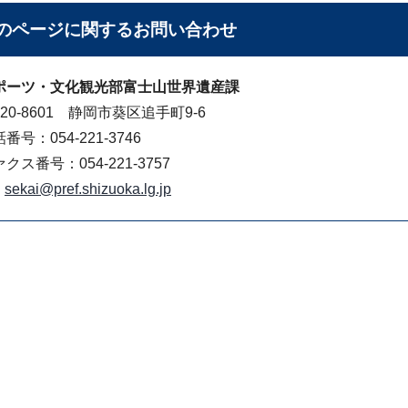
のページに関する
お問い合わせ
ポーツ・文化観光部富士山世界遺産課
20-8601 静岡市葵区追手町9-6
番号：054-221-3746
クス番号：054-221-3757
sekai@pref.shizuoka.lg.jp