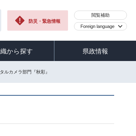
閲覧補助
防災・緊急情報
Foreign language
組織から探す
県政情報
ジタルカメラ部門『秋彩』