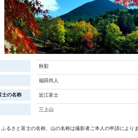
秋彩
福田尚人
富士の名称
近江富士
三上山
、ふるさと富士の名称、山の名称は撮影者ご本人の申請により