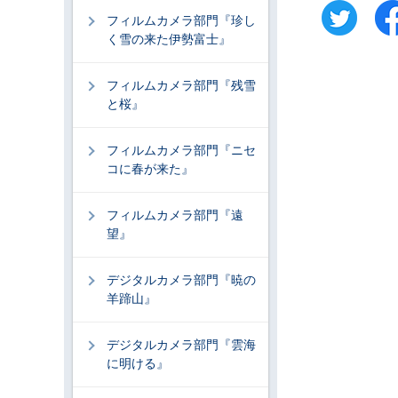
フィルムカメラ部門『珍し
く雪の来た伊勢富士』
フィルムカメラ部門『残雪
と桜』
フィルムカメラ部門『ニセ
コに春が来た』
フィルムカメラ部門『遠
望』
デジタルカメラ部門『暁の
羊蹄山』
デジタルカメラ部門『雲海
に明ける』