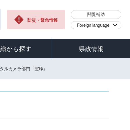
閲覧補助
防災・緊急情報
Foreign language
組織から探す
県政情報
ジタルカメラ部門『霊峰』