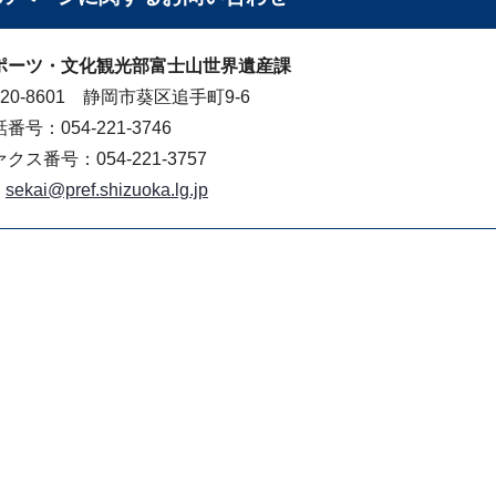
ポーツ・文化観光部富士山世界遺産課
20-8601 静岡市葵区追手町9-6
番号：054-221-3746
クス番号：054-221-3757
sekai@pref.shizuoka.lg.jp