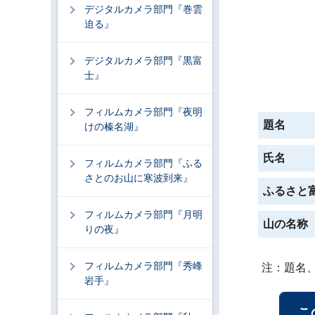
デジタルカメラ部門『巻雲
迫る』
デジタルカメラ部門『黒富
士』
フィルムカメラ部門『夜明
題名
けの榛名湖』
氏名
フィルムカメラ部門『ふる
さとのお山に寒波到来』
ふるさと
フィルムカメラ部門『月明
山の名称
りの夜』
フィルムカメラ部門『秀峰
注：題名
岩手』
こ