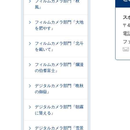
フィルムカメラ部門『秋
風』
ス
フィルムカメラ部門『大地
〒4
を肥やす』
電話
ファ
フィルムカメラ部門『北斗
を戴いて』
フィルムカメラ部門『爛漫
の伯耆富士』
デジタルカメラ部門『晩秋
の御嶽』
デジタルカメラ部門『朝霧
に聳える』
デジタルカメラ部門『雪景