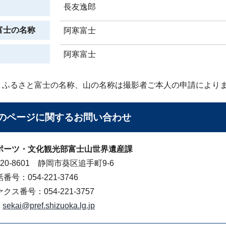
長友逸郎
富士の名称
阿寒富士
阿寒富士
、ふるさと富士の名称、山の名称は撮影者ご本人の申請により
のページに関する
お問い合わせ
ポーツ・文化観光部富士山世界遺産課
20-8601 静岡市葵区追手町9-6
番号：054-221-3746
クス番号：054-221-3757
sekai@pref.shizuoka.lg.jp