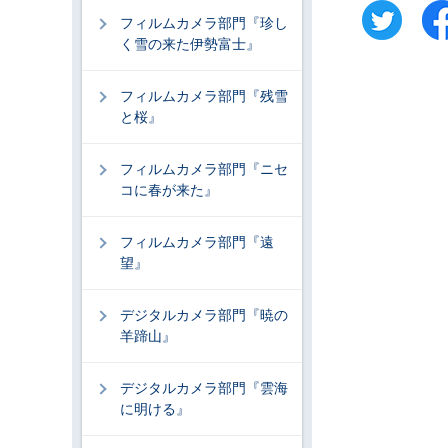
フィルムカメラ部門『珍し
く雪の来た伊勢富士』
フィルムカメラ部門『残雪
と桜』
フィルムカメラ部門『ニセ
コに春が来た』
フィルムカメラ部門『遠
望』
デジタルカメラ部門『暁の
羊蹄山』
デジタルカメラ部門『雲海
に明ける』