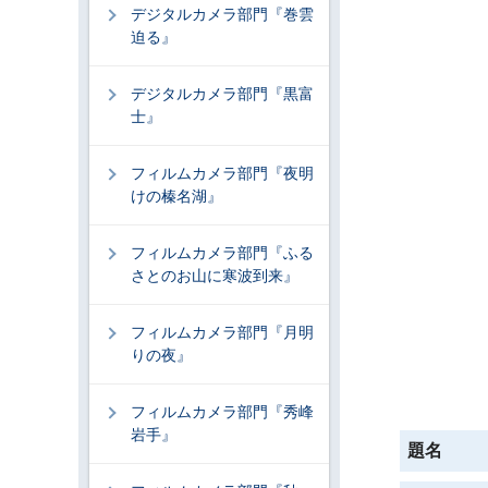
デジタルカメラ部門『巻雲
迫る』
デジタルカメラ部門『黒富
士』
フィルムカメラ部門『夜明
けの榛名湖』
フィルムカメラ部門『ふる
さとのお山に寒波到来』
フィルムカメラ部門『月明
りの夜』
フィルムカメラ部門『秀峰
岩手』
題名