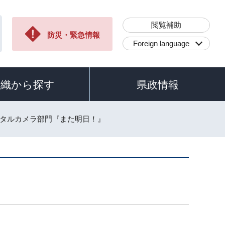
閲覧補助
防災・緊急情報
Foreign language
組織から探す
県政情報
ジタルカメラ部門『また明日！』
』