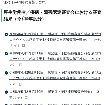
注2）四半期毎に更新します。
厚生労働省／疾病・障害認定審査会における審査
結果（令和6年度分）
令和6年4月12日第16回 （感染症・予防接種審査分科会 新型コ
ロナウイルス感染症予 防接種健康被害審査第一部会））
（外部
リンク）
令和6年4月17日第11回 （感染症・予防接種審査分科会 新型コ
ロナウイルス感染症予 防接種健康被害審査第三部会）
（外部リ
ンク）
令和6年4月25日第16回 （感染症・予防接種審査分科会 新型コ
ロナウイルス感染症予 防接種健康被害審査第二部会）
（外部リ
ンク）
令和6年5月2日第170回 （感染症・予防接種審査分科会）
（外
部リンク）