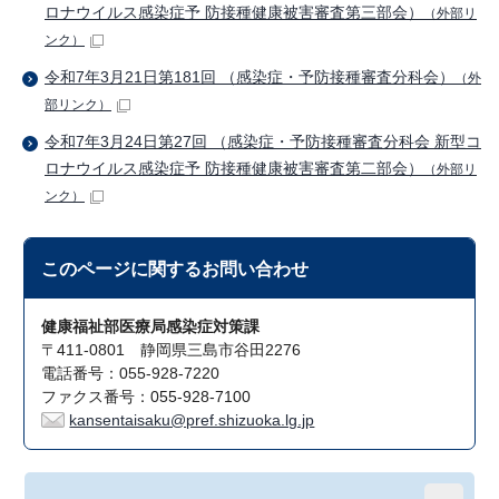
ロナウイルス感染症予 防接種健康被害審査第三部会）
（外部リ
ンク）
令和7年3月21日第181回 （感染症・予防接種審査分科会）
（外
部リンク）
令和7年3月24日第27回 （感染症・予防接種審査分科会 新型コ
ロナウイルス感染症予 防接種健康被害審査第二部会）
（外部リ
ンク）
このページに関する
お問い合わせ
健康福祉部医療局感染症対策課
〒411-0801 静岡県三島市谷田2276
電話番号：055-928-7220
ファクス番号：055-928-7100
kansentaisaku@pref.shizuoka.lg.jp