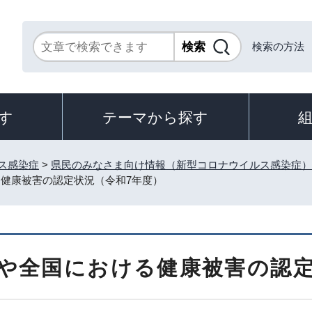
検索の方法
す
テーマから探す
ス感染症
>
県民のみなさま向け情報（新型コロナウイルス感染症）
る健康被害の認定状況（令和7年度）
や全国における健康被害の認定