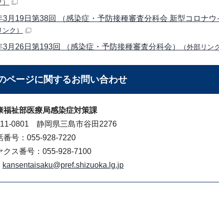
ク）
年3月19日第38回 （感染症・予防接種審査分科会 新型コロナ
リンク）
年3月26日第193回 （感染症・予防接種審査分科会）
（外部リン
のページに関する
お問い合わせ
康福祉部医療局感染症対策課
11-0801 静岡県三島市谷田2276
番号：055-928-7220
クス番号：055-928-7100
kansentaisaku@pref.shizuoka.lg.jp