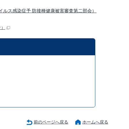
ウイルス感染症予 防接種健康被害審査第二部会）
ク）
前のページへ戻る
ホームへ戻る