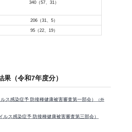
340（57、31）
206（31、5）
95（22、19）
結果（令和7年度分）
ウイルス感染症予 防接種健康被害審査第一部会）
（外
ウイルス感染症予 防接種健康被害審査第三部会）