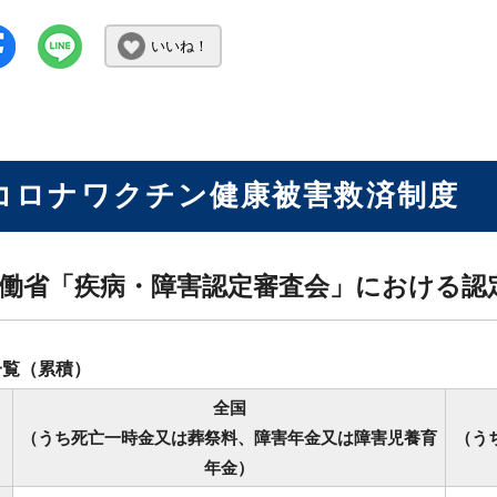
いいね！
コロナワクチン健康被害救済制度
働省「疾病・障害認定審査会」における認
一覧（累積）
全国
（うち死亡一時金又は葬祭料、障害年金又は障害児養育
（う
年金）