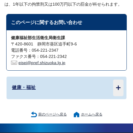
は、1年以下の拘禁刑又は100万円以下の罰金が科せられます。
このページに関する
お問い合わせ
健康福祉部生活衛生局衛生課
〒420-8601 静岡市葵区追手町9-6
電話番号：054-221-2347
ファクス番号：054-221-2342
eisei@pref.shizuoka.lg.jp
健康・福祉
前のページへ戻る
ホームへ戻る