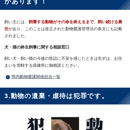
があります！
飼い主には、
飼養する動物がその命を終えるまで、飼い続ける責
任
があり、このことは改正された動物愛護管理法の条文にも記載
されました。
犬・猫の終生飼養に関する相談窓口
飼い犬・飼い猫の今後の世話に不安を感じたときは先ずは、お住
まいを管轄する保健所に御相談ください。
県内動物愛護関係担当一覧
3.動物の遺棄・虐待は犯罪です。