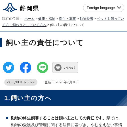
Foreign language
現在の位置：
ホーム
>
健康・福祉
>
衛生・薬事
>
動物愛護
>
ペットを飼ってい
る方・飼おうとしている方へ
> 飼い主の責任について
飼い主の責任について
いいね！
ページID1025029
更新日 2026年7月10日
1.飼い主の方へ
動物の終生飼養することは飼い主としての責任です。
県では、
動物の愛護及び管理に関する法律に基づき、やむをえない事情