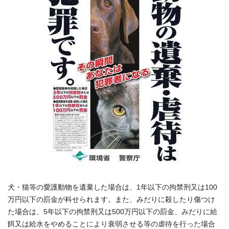
犬・猫等の愛護動物を遺棄した場合は、1年以下の拘禁刑又は100
万円以下の罰金が科せられます。また、みだりに殺したり傷つけ
た場合は、5年以下の拘禁刑又は500万円以下の罰金、みだりに給
餌又は給水をやめることにより衰弱させる等の虐待を行った場合