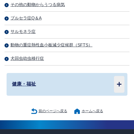
その他の動物からうつる病気
ブルセラ症Q＆A
サルモネラ症
動物の重症熱性血小板減少症候群（SFTS）
犬回虫幼虫移行症
健康・福祉
前のページへ戻る
ホームへ戻る