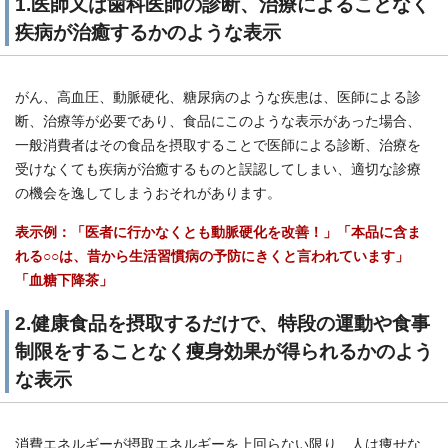
1.医師又は歯科医師の診断、治療によることなく
疾病が治癒するかのような表示
がん、高血圧、動脈硬化、糖尿病のような疾患は、医師による診
断、治療等が必要であり、食品にこのような表示があった場合、
一般消費者はその食品を摂取することで医師による診断、治療を
受けなくても疾病が治癒するものと誤認してしまい、適切な診療
の機会を逸してしまうおそれがあります。
表示例：「医者に行かなくとも動脈硬化を改善！」「本品に含ま
れる○○は、昔から生活習慣病の予防にきくと言われています」
「血糖下降茶」
2.健康食品を摂取するだけで、特段の運動や食事
制限をすることなく痩身効果が得られるかのよう
な表示
消費エネルギーが摂取エネルギーを上回らない限り、人は痩せな