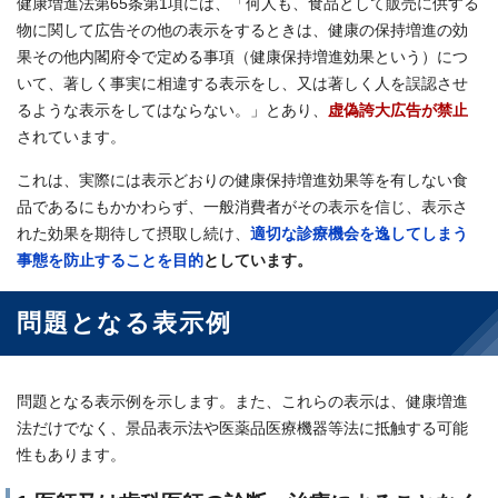
健康増進法第65条第1項には、「何人も、食品として販売に供する
物に関して広告その他の表示をするときは、健康の保持増進の効
果その他内閣府令で定める事項（健康保持増進効果という）につ
いて、著しく事実に相違する表示をし、又は著しく人を誤認させ
るような表示をしてはならない。」とあり、
虚偽誇大広告が禁止
されています。
これは、実際には表示どおりの健康保持増進効果等を有しない食
品であるにもかかわらず、一般消費者がその表示を信じ、表示さ
れた効果を期待して摂取し続け、
適切な診療機会を逸してしまう
事態を防止することを目的
としています。
問題となる表示例
問題となる表示例を示します。また、これらの表示は、健康増進
法だけでなく、景品表示法や医薬品医療機器等法に抵触する可能
性もあります。