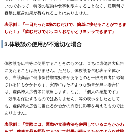
いのであって、特段の運動や食事制限をすることなく、短期間で
容易に痩身効果が得られることはありません。
表示例：「一日たった3粒のむだけで、簡単に痩せることができま
した！」「飲むだけでポッコリおなかとサヨナラできます」
3.体験談の使用が不適切な場合
体験談を広告等に使用することそのものは、直ちに虚偽誇大広告
にあたることはありません。ただし、体験談を含む表示全体か
ら、当該商品に健康保持増進効果があるものと一般消費者に認識
されるにもかかわらず、実際にはそのような効果が無い場合に
は、虚偽誇大広告等に該当します。なお、「個人の感想です」
「効果を保証するものではありません」等の表示をしたとして
も、虚偽誇大広告に当たるか否かの判断に影響を与えるものでは
ありません。
表示例：「実際には、運動や食事療法を併用しているにもかかわ
らず、健康食品を摂取するだけで効果が得られたかのような体験