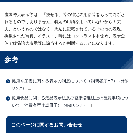
虚偽誇大表示等は、「痩せる」等の特定の用語等をもって判断さ
れるものではありません。特定の用語を用いていないから大丈
夫、というものではなく、周辺に記載されているその他の表現、
掲載された写真、イラスト、時にはコントラストも含め、表示全
体で虚偽誇大表示等に該当するか判断することになります。
参考
健康や栄養に関する表示の制度について（消費者庁HP）
（外部
リンク）
健康食品に関する景品表示法及び健康増進法上の留意事項につ
いて（消費者庁作成冊子）
（外部リンク）
このページに関する
お問い合わせ