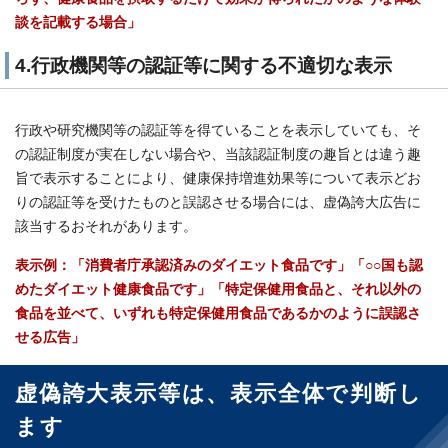
談を記載する場合」
4.行政機関等の認証等に関する不適切な表示
行政や研究機関等の認証等を得ていることを表示していても、そ
の認証制度が実在しない場合や、当該認証制度の趣旨とは違う趣
旨で表示することにより、健康保持増進効果等について表示どお
りの認証等を受けたものと誤認させる場合には、虚偽誇大広告に
該当するおそれがあります。
表示例：「消費者庁承認済みのダイエット食品です」「○○国も認
めたダイエット健康食品です」「特定保健用食品と、それ以外の
食品を並べて、いずれも特定保健用食品であるかのように誤認さ
せる広告」
虚偽誇大表示等は、表示全体で判断し
ます