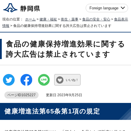
Foreign language
現在の位置：
ホーム
>
健康・福祉
>
衛生・薬事
>
食品の安全・安心
>
食品表示
情報
> 食品の健康保持増進効果に関する誇大広告は禁止されています
食品の健康保持増進効果に関する
誇大広告は禁止されています
いいね！
ページID1025227
更新日 2023年9月25日
健康増進法第65条第1項の規定