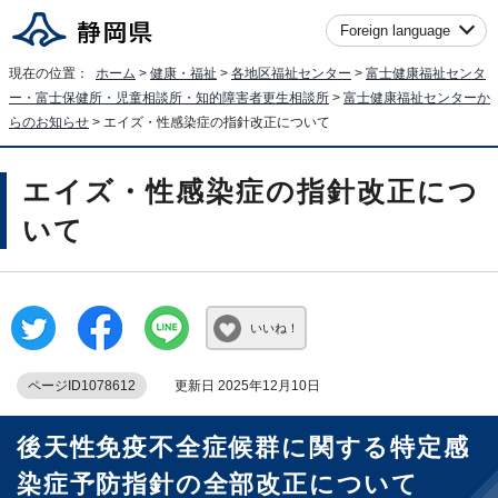
Foreign language
現在の位置：
ホーム
>
健康・福祉
>
各地区福祉センター
>
富士健康福祉センタ
ー・富士保健所・児童相談所・知的障害者更生相談所
>
富士健康福祉センターか
らのお知らせ
> エイズ・性感染症の指針改正について
エイズ・性感染症の指針改正につ
いて
いいね！
ページID1078612
更新日 2025年12月10日
後天性免疫不全症候群に関する特定感
染症予防指針の全部改正について