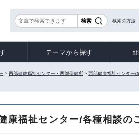
検索の方法
す
テーマから探す
ー
>
西部健康福祉センター・西部保健所
>
西部健康福祉センター/
健康福祉センター/各種相談の