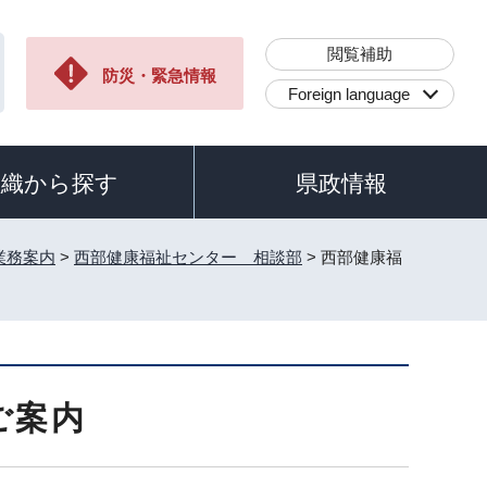
閲覧補助
防災・緊急情報
Foreign language
組織から探す
県政情報
業務案内
>
西部健康福祉センター 相談部
> 西部健康福
ご案内