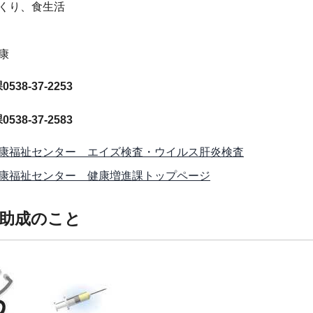
くり、食生活
康
38-37-2253
38-37-2583
康福祉センター エイズ検査・ウイルス肝炎検査
康福祉センター 健康増進課トップページ
助成のこと