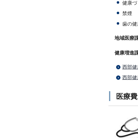
健康づ
禁煙
歯の健
地域医療課05
健康増進課05
西部健
西部健
医療費