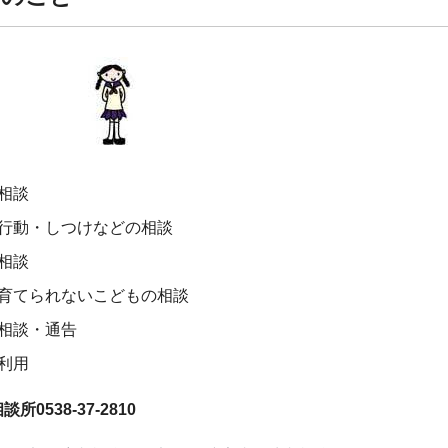
相談
行動・しつけなどの相談
相談
育てられないこどもの相談
相談・通告
利用
所0538-37-2810