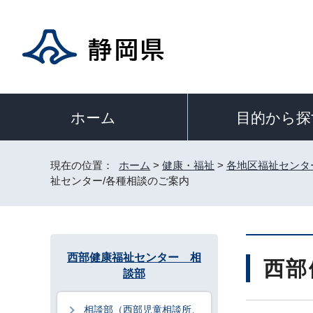
目的から探
ホーム
現在の位置：
ホーム
>
健康・福祉
>
各地区福祉センタ
祉センター/各種相談のご案内
西部健康福祉センター 相
西部
談部
相談部（西部児童相談所、