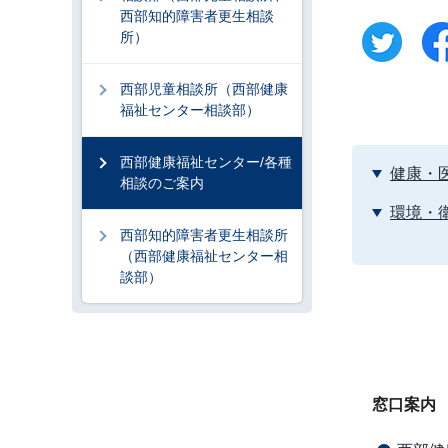
西部知的障害者更生相談
所）
西部児童相談所（西部健康
福祉センター相談部）
西部健康福祉センター/各種
健康・
相談のご案内
環境・
西部知的障害者更生相談所
（西部健康福祉センター相
談部）
窓口案内