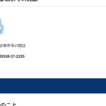
診療所等の開設
38-37-2255
ものこと