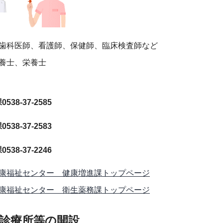
歯科医師、看護師、保健師、臨床検査師など
養士、栄養士
38-37-2585
38-37-2583
38-37-2246
康福祉センター 健康増進課トップページ
康福祉センター 衛生薬務課トップページ
診療所等の開設