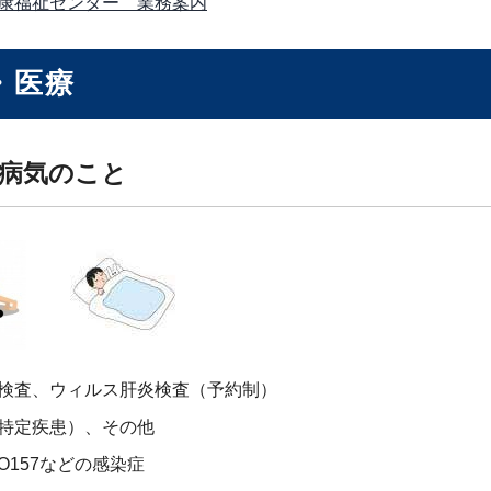
康福祉センター 業務案内
・医療
病気のこと
検査、ウィルス肝炎検査（予約制）
特定疾患）、その他
O157などの感染症