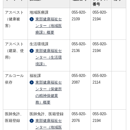
番号
アスベスト
地域医療課
055-920-
055-920-
（健康被
東部健康福祉セ
2109
2194
害）
ンター（地域医
療課）概要
アスベスト
生活環境課
055-920-
055-920-
（建築、使
東部健康福祉セ
2136
2194
用）
ンター（生活環
境課）
アルコール
福祉課
055-920-
055-920-
依存
東部健康福祉セ
2087
2114
ンター（保健所
の精神保健業
務）概要
医師免許、
医師免許、医籍登録
055-920-
055-920-
医籍登録
東部健康福祉セ
2076
2194
ンター（地域医