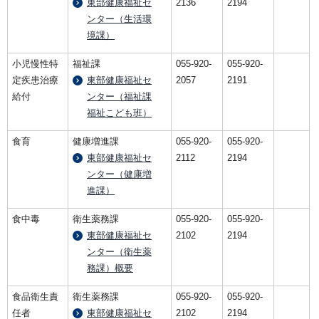
東部健康福祉セ
2136
2194
ンター（生活環
境課）
小児慢性特
福祉課
055-920-
055-920-
定疾患治療
東部健康福祉セ
2057
2191
給付
ンター（福祉課
福祉こども班）
食育
健康増進課
055-920-
055-920-
東部健康福祉セ
2112
2194
ンター（健康増
進課）
食中毒
衛生薬務課
055-920-
055-920-
東部健康福祉セ
2102
2194
ンター（衛生薬
務課）概要
食品衛生責
衛生薬務課
055-920-
055-920-
任者
東部健康福祉セ
2102
2194