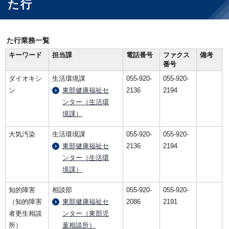
た行
た行業務一覧
キーワード
担当課
電話番号
ファクス
備考
番号
ダイオキシ
生活環境課
055-920-
055-920-
ン
東部健康福祉セ
2136
2194
ンター（生活環
境課）
大気汚染
生活環境課
055-920-
055-920-
東部健康福祉セ
2136
2194
ンター（生活環
境課）
知的障害
相談部
055-920-
055-920-
（知的障害
東部健康福祉セ
2086
2191
者更生相談
ンター（東部児
所）
童相談所）