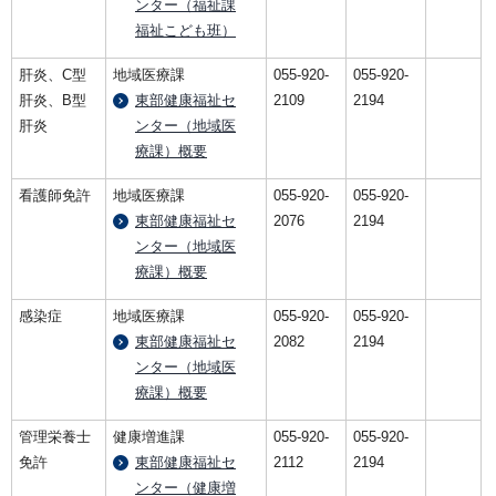
ンター（福祉課
福祉こども班）
肝炎、C型
地域医療課
055-920-
055-920-
肝炎、B型
東部健康福祉セ
2109
2194
肝炎
ンター（地域医
療課）概要
看護師免許
地域医療課
055-920-
055-920-
東部健康福祉セ
2076
2194
ンター（地域医
療課）概要
感染症
地域医療課
055-920-
055-920-
東部健康福祉セ
2082
2194
ンター（地域医
療課）概要
管理栄養士
健康増進課
055-920-
055-920-
免許
東部健康福祉セ
2112
2194
ンター（健康増