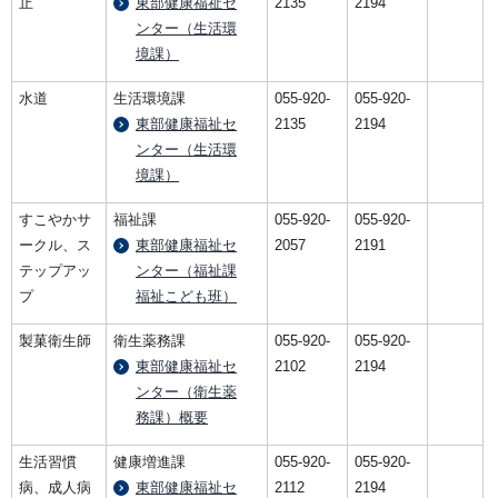
止
東部健康福祉セ
2135
2194
ンター（生活環
境課）
水道
生活環境課
055-920-
055-920-
東部健康福祉セ
2135
2194
ンター（生活環
境課）
すこやかサ
福祉課
055-920-
055-920-
ークル、ス
東部健康福祉セ
2057
2191
テップアッ
ンター（福祉課
プ
福祉こども班）
製菓衛生師
衛生薬務課
055-920-
055-920-
東部健康福祉セ
2102
2194
ンター（衛生薬
務課）概要
生活習慣
健康増進課
055-920-
055-920-
病、成人病
東部健康福祉セ
2112
2194