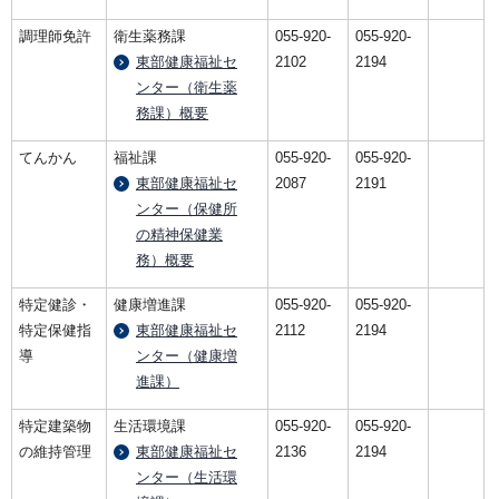
調理師免許
衛生薬務課
055-920-
055-920-
東部健康福祉セ
2102
2194
ンター（衛生薬
務課）概要
てんかん
福祉課
055-920-
055-920-
東部健康福祉セ
2087
2191
ンター（保健所
の精神保健業
務）概要
特定健診・
健康増進課
055-920-
055-920-
特定保健指
東部健康福祉セ
2112
2194
導
ンター（健康増
進課）
特定建築物
生活環境課
055-920-
055-920-
の維持管理
東部健康福祉セ
2136
2194
ンター（生活環