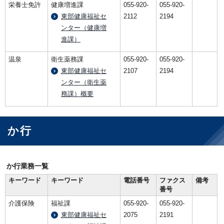
栄養士免許
健康増進課
055-920-
055-920-
東部健康福祉セ
2112
2194
ンター（健康増
進課）
温泉
衛生薬務課
055-920-
055-920-
東部健康福祉セ
2107
2194
ンター（衛生薬
務課）概要
か行
か行業務一覧
キーワード
キーワード
電話番号
ファクス
備考
番号
介護保険
福祉課
055-920-
055-920-
東部健康福祉セ
2075
2191