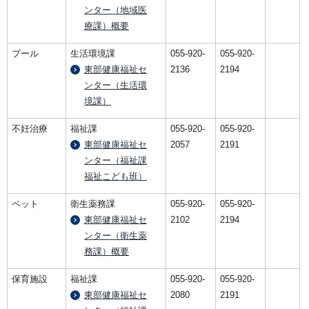
ンター（地域医
療課）概要
プール
生活環境課
055-920-
055-920-
東部健康福祉セ
2136
2194
ンター（生活環
境課）
不妊治療
福祉課
055-920-
055-920-
東部健康福祉セ
2057
2191
ンター（福祉課
福祉こども班）
ペット
衛生薬務課
055-920-
055-920-
東部健康福祉セ
2102
2194
ンター（衛生薬
務課）概要
保育施設
福祉課
055-920-
055-920-
東部健康福祉セ
2080
2191