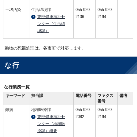
土壌汚染
生活環境課
055-920-
055-920-
東部健康福祉セ
2136
2194
ンター（生活環
境課）
動物の死骸処理は、各市町で対応します。
な行
な行業務一覧
キーワード
担当課
電話番号
ファクス
備考
番号
難病
地域医療課
055-920-
055-920-
東部健康福祉セ
2082
2194
ンター（地域医
療課）概要