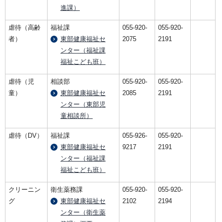
進課）
虐待（高齢
福祉課
055-920-
055-920-
者）
東部健康福祉セ
2075
2191
ンター（福祉課
福祉こども班）
虐待（児
相談部
055-920-
055-920-
童）
東部健康福祉セ
2085
2191
ンター（東部児
童相談所）
虐待（DV）
福祉課
055-926-
055-920-
東部健康福祉セ
9217
2191
ンター（福祉課
福祉こども班）
クリーニン
衛生薬務課
055-920-
055-920-
グ
東部健康福祉セ
2102
2194
ンター（衛生薬