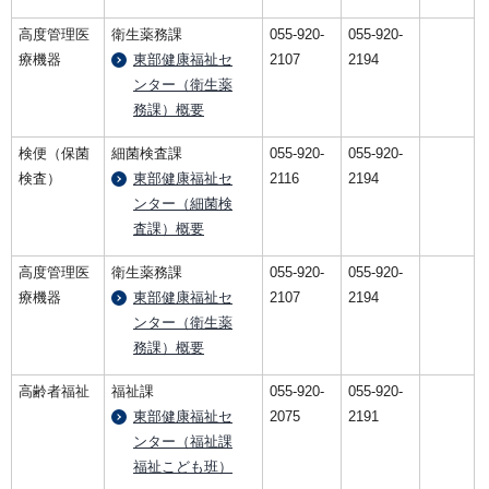
高度管理医
衛生薬務課
055-920-
055-920-
療機器
東部健康福祉セ
2107
2194
ンター（衛生薬
務課）概要
検便（保菌
細菌検査課
055-920-
055-920-
検査）
東部健康福祉セ
2116
2194
ンター（細菌検
査課）概要
高度管理医
衛生薬務課
055-920-
055-920-
療機器
東部健康福祉セ
2107
2194
ンター（衛生薬
務課）概要
高齢者福祉
福祉課
055-920-
055-920-
東部健康福祉セ
2075
2191
ンター（福祉課
福祉こども班）