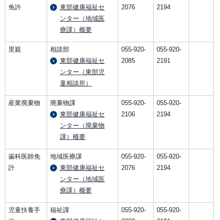
免許
東部健康福祉セ
2076
2194
ンター（地域医
療課）概要
里親
相談部
055-920-
055-920-
東部健康福祉セ
2085
2191
ンター（東部児
童相談所）
産業廃棄物
廃棄物課
055-920-
055-920-
東部健康福祉セ
2106
2194
ンター（廃棄物
課）概要
歯科医師免
地域医療課
055-920-
055-920-
許
東部健康福祉セ
2076
2194
ンター（地域医
療課）概要
児童扶養手
福祉課
055-920-
055-920-