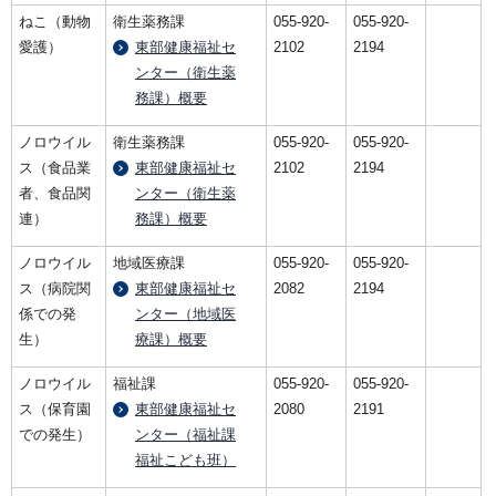
ねこ（動物
衛生薬務課
055-920-
055-920-
愛護）
東部健康福祉セ
2102
2194
ンター（衛生薬
務課）概要
ノロウイル
衛生薬務課
055-920-
055-920-
ス（食品業
東部健康福祉セ
2102
2194
者、食品関
ンター（衛生薬
連）
務課）概要
ノロウイル
地域医療課
055-920-
055-920-
ス（病院関
東部健康福祉セ
2082
2194
係での発
ンター（地域医
生）
療課）概要
ノロウイル
福祉課
055-920-
055-920-
ス（保育園
東部健康福祉セ
2080
2191
での発生）
ンター（福祉課
福祉こども班）