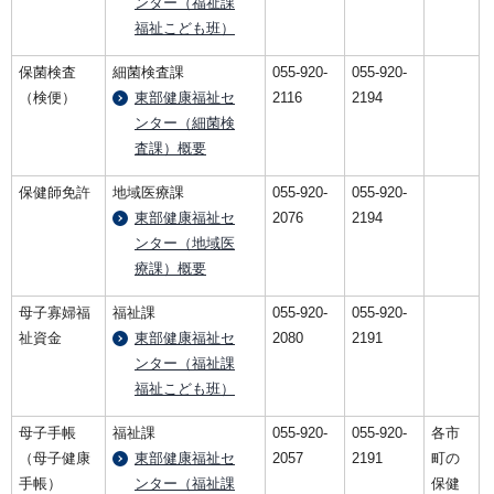
ンター（福祉課
福祉こども班）
保菌検査
細菌検査課
055-920-
055-920-
（検便）
東部健康福祉セ
2116
2194
ンター（細菌検
査課）概要
保健師免許
地域医療課
055-920-
055-920-
東部健康福祉セ
2076
2194
ンター（地域医
療課）概要
母子寡婦福
福祉課
055-920-
055-920-
祉資金
東部健康福祉セ
2080
2191
ンター（福祉課
福祉こども班）
母子手帳
福祉課
055-920-
055-920-
各市
（母子健康
東部健康福祉セ
2057
2191
町の
手帳）
ンター（福祉課
保健