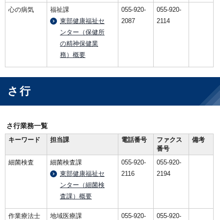
心の病気
福祉課
055-920-
055-920-
東部健康福祉セ
2087
2114
ンター（保健所
の精神保健業
務）概要
さ行
さ行業務一覧
キーワード
担当課
電話番号
ファクス
備考
番号
細菌検査
細菌検査課
055-920-
055-920-
東部健康福祉セ
2116
2194
ンター（細菌検
査課）概要
作業療法士
地域医療課
055-920-
055-920-