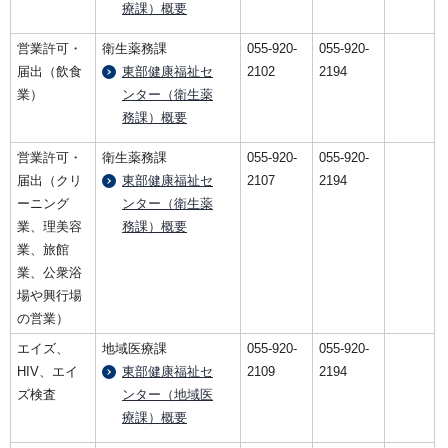
療課）概要
営業許可・
衛生薬務課
055-920-
055-920-
届出（飲食
東部健康福祉セ
2102
2194
業）
ンター（衛生薬
務課）概要
営業許可・
衛生薬務課
055-920-
055-920-
届出（クリ
東部健康福祉セ
2107
2194
ーニング
ンター（衛生薬
業、理美容
務課）概要
業、旅館
業、公衆浴
場や興行場
の営業）
エイズ、
地域医療課
055-920-
055-920-
HIV、エイ
東部健康福祉セ
2109
2194
ズ検査
ンター（地域医
療課）概要