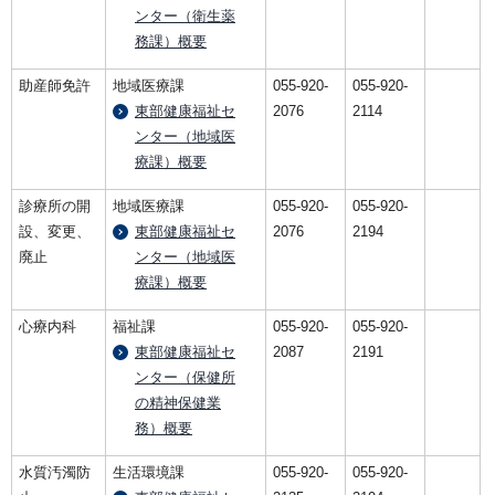
ンター（衛生薬
務課）概要
助産師免許
地域医療課
055-920-
055-920-
東部健康福祉セ
2076
2114
ンター（地域医
療課）概要
診療所の開
地域医療課
055-920-
055-920-
設、変更、
東部健康福祉セ
2076
2194
廃止
ンター（地域医
療課）概要
心療内科
福祉課
055-920-
055-920-
東部健康福祉セ
2087
2191
ンター（保健所
の精神保健業
務）概要
水質汚濁防
生活環境課
055-920-
055-920-