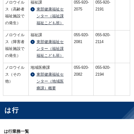
ノロウイル
福祉課
055-920-
055-920-
ス（高齢者
東部健康福祉セ
2075
2191
福祉施設で
ンター（福祉課
の発生）
福祉こども班）
ノロウイル
福祉課
055-920-
055-920-
ス（障害者
東部健康福祉セ
2081
2114
福祉施設で
ンター（福祉課
の発生）
福祉こども班）
ノロウイル
地域医療課
055-920-
055-920-
ス（その
東部健康福祉セ
2082
2194
他）
ンター（地域医
療課）概要
は行
は行業務一覧