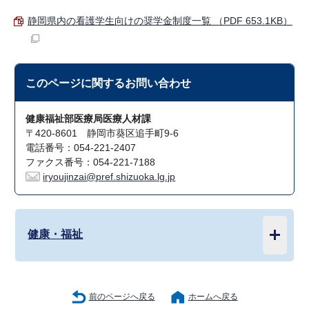
静岡県内の看護学生向けの奨学金制度一覧 （PDF 653.1KB）
このページに関する
お問い合わせ
健康福祉部医療局医療人材課
〒420-8601 静岡市葵区追手町9-6
電話番号：054-221-2407
ファクス番号：054-221-7188
iryoujinzai@pref.shizuoka.lg.jp
健康・福祉
前のページへ戻る
ホームへ戻る