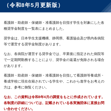
（令和8年5月更新版）
看護師・助産師・保健師・准看護師を目指す学生を対象にした各
種奨学金制度を一覧表にまとめました。
奨学金は、日本学生支援機構、静岡県、看護協会及び県内各病院
等で運営する奨学金制度があります。
なお、各病院が運営する奨学金では、卒業後に指定された病院等
で一定期間勤務することにより、奨学金の返還が免除される場合
があります。
看護師・助産師・保健師・准看護師を目指して看護師等養成所・
養成学校に現在在籍されている学生や、これから進学をお考えの
方は、参考に御覧ください。
なお、この資料は令和8
年4月
の調査をもとに作成されています。
各制度の詳細については、記載されている各実施団体に直接お問
い合わせください。